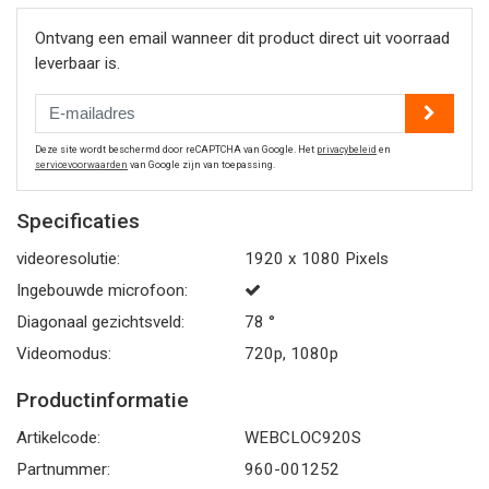
Ontvang een email wanneer dit product direct uit voorraad
leverbaar is.
Deze site wordt beschermd door reCAPTCHA van Google. Het
privacybeleid
en
servicevoorwaarden
van Google zijn van toepassing.
Specificaties
videoresolutie:
1920 x 1080 Pixels
Ingebouwde microfoon:
Diagonaal gezichtsveld:
78 °
Videomodus:
720p, 1080p
Productinformatie
Artikelcode:
WEBCLOC920S
Partnummer:
960-001252