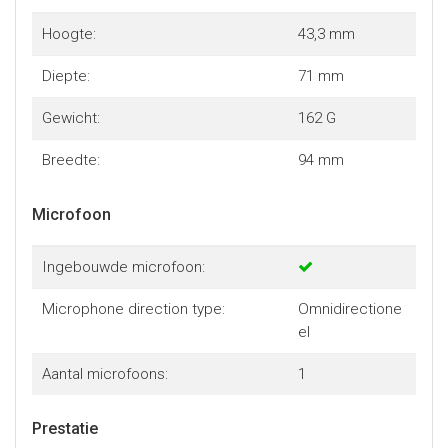
Hoogte:
43,3 mm
Diepte:
71 mm
Gewicht:
162 G
Breedte:
94 mm
Microfoon
Ingebouwde microfoon:
Microphone direction type:
Omnidirectione
el
Aantal microfoons:
1
Prestatie