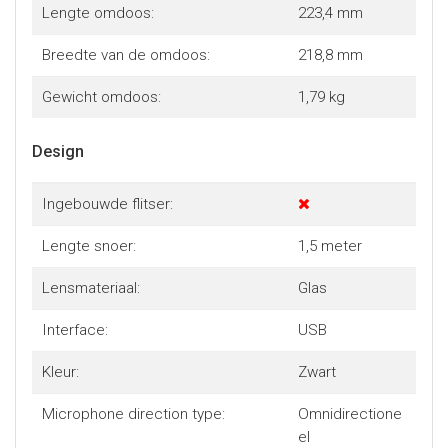
Lengte omdoos:
223,4 mm
Breedte van de omdoos:
218,8 mm
Gewicht omdoos:
1,79 kg
Design
Ingebouwde flitser:
Lengte snoer:
1,5 meter
Lensmateriaal:
Glas
Interface:
USB
Kleur:
Zwart
Microphone direction type:
Omnidirectione
el