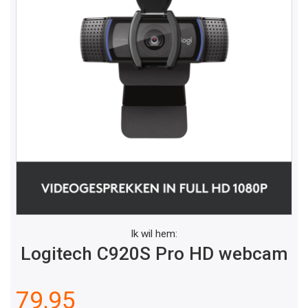
Ik wil hem:
Logitech C920S Pro HD webcam
79,95