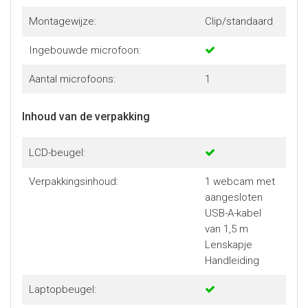
Montagewijze:
Clip/standaard
Ingebouwde microfoon:
Aantal microfoons:
1
Inhoud van de verpakking
LCD-beugel:
Verpakkingsinhoud:
1 webcam met
aangesloten
USB-A-kabel
van 1,5 m
Lenskapje
Handleiding
Laptopbeugel: