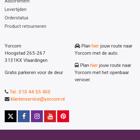
Assortiment
Levertijden
Orderstatus
Product retourneren
Yorcom
Plan
hier
jouw route naar
Hoogstad 265-267
Yorcom met de auto.
3131KX Vlaardingen
Plan
hier
jouw route naar
Gratis parkeren voor de deur
Yorcom met het openbaar
vervoer.
Tel.: 010 44 55 400
klantenservice@yorcom.nl