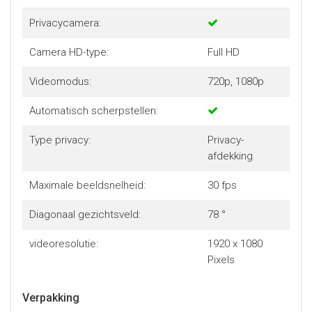
Privacycamera:
Camera HD-type:
Full HD
Videomodus:
720p, 1080p
Automatisch scherpstellen:
Type privacy:
Privacy-
afdekking
Maximale beeldsnelheid:
30 fps
Diagonaal gezichtsveld:
78 °
videoresolutie:
1920 x 1080
Pixels
Verpakking