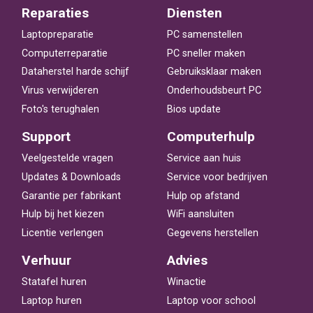
Reparaties
Diensten
Laptopreparatie
PC samenstellen
Computerreparatie
PC sneller maken
Dataherstel harde schijf
Gebruiksklaar maken
Virus verwijderen
Onderhoudsbeurt PC
Foto's terughalen
Bios update
Support
Computerhulp
Veelgestelde vragen
Service aan huis
Updates & Downloads
Service voor bedrijven
Garantie per fabrikant
Hulp op afstand
Hulp bij het kiezen
WiFi aansluiten
Licentie verlengen
Gegevens herstellen
Verhuur
Advies
Statafel huren
Winactie
Laptop huren
Laptop voor school