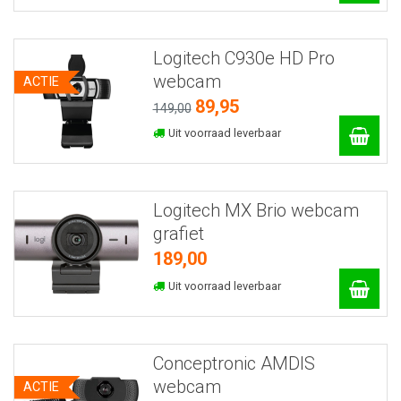
Logitech C930e HD Pro
webcam
ACTIE
89,95
149,00
Uit voorraad leverbaar
Logitech MX Brio webcam
grafiet
189,00
Uit voorraad leverbaar
Conceptronic AMDIS
webcam
ACTIE