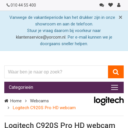
010 44 55 400
×
Vanwege de vakantieperiode kan het drukker zijn in onze
showroom en aan de telefoon.
Stuur je vraag daarom bij voorkeur naar
klantenservice@yorcom.nl
. Per e-mail kunnen we je
doorgaans sneller helpen.
Waar
ben
je
Categorieën
naar
op
Home
Webcams
zoek?
Logitech C920S Pro HD webcam
Logitech C920S Pro HD webcam