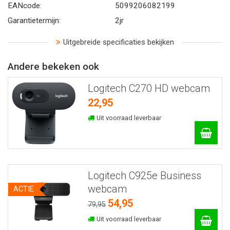
EANcode:
5099206082199
Garantietermijn:
2jr
Uitgebreide specificaties bekijken
Andere bekeken ook
Logitech C270 HD webcam
22,95
Uit voorraad leverbaar
Logitech C925e Business
webcam
ACTIE
54,95
79,95
Uit voorraad leverbaar