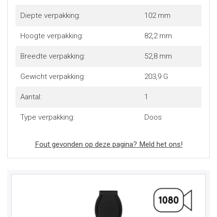
Diepte verpakking:
102 mm
Hoogte verpakking:
82,2 mm
Breedte verpakking:
52,8 mm
Gewicht verpakking:
203,9 G
Aantal:
1
Type verpakking:
Doos
Fout gevonden op deze pagina? Meld het ons!