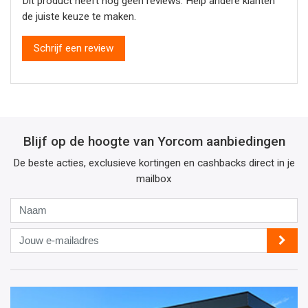
Dit product heeft nog geen reviews. Help andere klanten
de juiste keuze te maken.
Schrijf een review
Blijf op de hoogte van Yorcom aanbiedingen
De beste acties, exclusieve kortingen en cashbacks direct in je
mailbox
Naam
Jouw
e-
mailadres