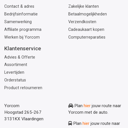
Contact & adres
Zakelijke klanten
Bedrijfsinformatie
Betaalmogelijkheden
Samenwerking
Verzendkosten
Affiliate programma
Cadeaukaart kopen
Werken bij Yorcom
Computerreparaties
Klantenservice
Advies & Offerte
Assortiment
Levertijden
Orderstatus
Product retourneren
Yorcom
Plan
hier
jouw route naar
Hoogstad 265-267
Yorcom met de auto.
3131KX Vlaardingen
Plan
hier
jouw route naar