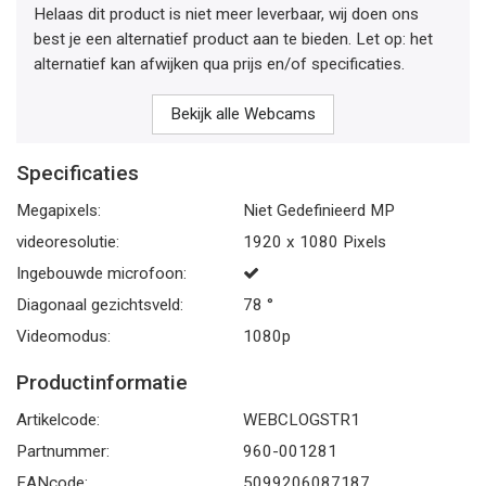
Helaas dit product is niet meer leverbaar, wij doen ons
best je een alternatief product aan te bieden. Let op: het
alternatief kan afwijken qua prijs en/of specificaties.
Bekijk alle Webcams
Specificaties
Megapixels:
Niet Gedefinieerd MP
videoresolutie:
1920 x 1080 Pixels
Ingebouwde microfoon:
Diagonaal gezichtsveld:
78 °
Videomodus:
1080p
Productinformatie
Artikelcode:
WEBCLOGSTR1
Partnummer:
960-001281
EANcode:
5099206087187