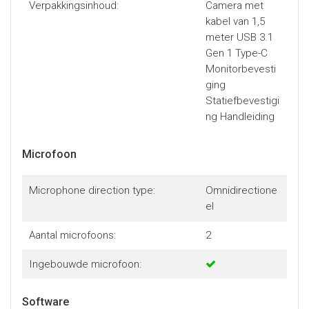
Verpakkingsinhoud:
Camera met
kabel van 1,5
meter USB 3.1
Gen 1 Type-C
Monitorbevesti
ging
Statiefbevestigi
ng Handleiding
Microfoon
Microphone direction type:
Omnidirectione
el
Aantal microfoons:
2
Ingebouwde microfoon:
Software