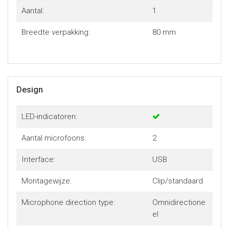
Aantal:
1
Breedte verpakking:
80 mm
Design
LED-indicatoren:
Aantal microfoons:
2
Interface:
USB
Montagewijze:
Clip/standaard
Microphone direction type:
Omnidirectione
el