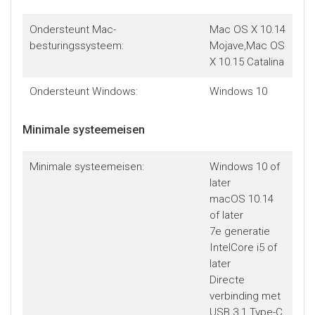
Ondersteunt Mac-
Mac OS X 10.14
besturingssysteem:
Mojave,Mac OS
X 10.15 Catalina
Ondersteunt Windows:
Windows 10
Minimale systeemeisen
Minimale systeemeisen:
Windows 10 of
later
macOS 10.14
of later
7e generatie
IntelCore i5 of
later
Directe
verbinding met
USB 3.1 Type-C