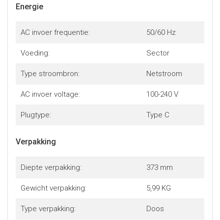
Energie
AC invoer frequentie:
50/60 Hz
Voeding:
Sector
Type stroombron:
Netstroom
AC invoer voltage:
100-240 V
Plugtype:
Type C
Verpakking
Diepte verpakking:
373 mm
Gewicht verpakking:
5,99 KG
Type verpakking:
Doos