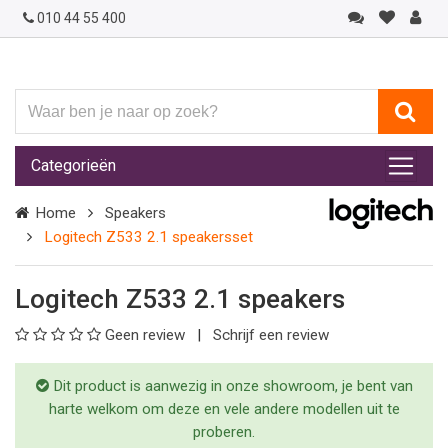
010 44 55 400
Waar
ben
je
Categorieën
naar
op
Home
Speakers
zoek?
Logitech Z533 2.1 speakersset
Logitech Z533 2.1 speakers
Geen review
Schrijf een review
Dit product is aanwezig in onze showroom, je bent van
harte welkom om deze en vele andere modellen uit te
proberen.