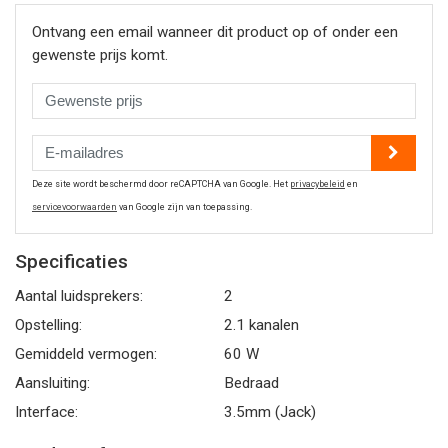
Ontvang een email wanneer dit product op of onder een
gewenste prijs komt.
Deze site wordt beschermd door reCAPTCHA van Google. Het
privacybeleid
en
servicevoorwaarden
van Google zijn van toepassing.
Specificaties
Aantal luidsprekers:
2
Opstelling:
2.1 kanalen
Gemiddeld vermogen:
60 W
Aansluiting:
Bedraad
Interface:
3.5mm (Jack)