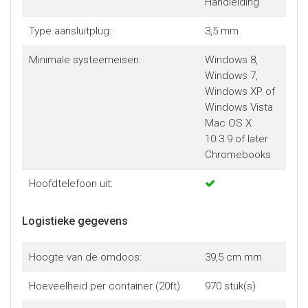
Handleiding
Type aansluitplug:
3,5 mm
Minimale systeemeisen:
Windows 8,
Windows 7,
Windows XP of
Windows Vista
Mac OS X
10.3.9 of later
Chromebooks
Hoofdtelefoon uit:
Logistieke gegevens
Hoogte van de omdoos:
39,5 cm mm
Hoeveelheid per container (20ft):
970 stuk(s)