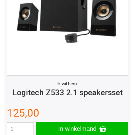
Ik wil hem:
Logitech Z533 2.1 speakersset
125,00
In winkelmand