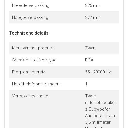
Breedte verpakking:
225 mm
Hoogte verpakking:
277 mm
Technische details
Kleur van het product:
Zwart
Speaker interface type:
RCA
Frequentiebereik:
55 - 20000 Hz
Hoofdtelefoonuitgangen:
1
Verpakkingsinhoud:
Twee
satellietspeaker
s Subwoofer
Audiodraad van
3,5 millimeter