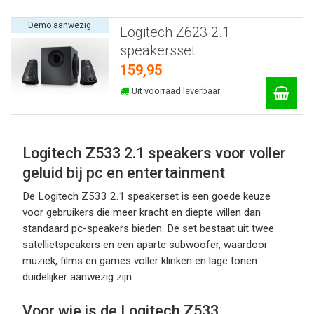
Demo aanwezig
Logitech Z623 2.1
speakersset
159,95
Uit voorraad leverbaar
Logitech Z533 2.1 speakers voor voller
geluid bij pc en entertainment
De Logitech Z533 2.1 speakerset is een goede keuze
voor gebruikers die meer kracht en diepte willen dan
standaard pc-speakers bieden. De set bestaat uit twee
satellietspeakers en een aparte subwoofer, waardoor
muziek, films en games voller klinken en lage tonen
duidelijker aanwezig zijn.
Voor wie is de Logitech Z533