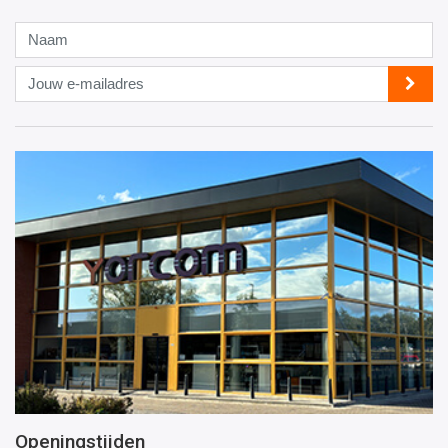
Naam
Jouw
e-
mailadres
Openingstijden