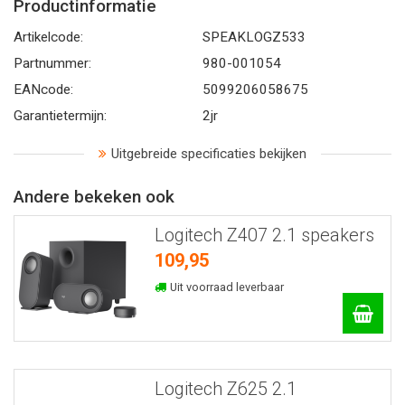
Productinformatie
Artikelcode:
SPEAKLOGZ533
Partnummer:
980-001054
EANcode:
5099206058675
Garantietermijn:
2jr
Uitgebreide specificaties bekijken
Andere bekeken ook
Logitech Z407 2.1 speakers
109,95
Uit voorraad leverbaar
Logitech Z625 2.1