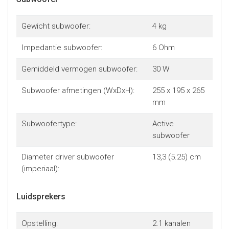
Gewicht subwoofer:
4 kg
Impedantie subwoofer:
6 Ohm
Gemiddeld vermogen subwoofer:
30 W
Subwoofer afmetingen (WxDxH):
255 x 195 x 265
mm
Subwoofertype:
Active
subwoofer
Diameter driver subwoofer
13,3 (5.25) cm
(imperiaal):
Luidsprekers
Opstelling:
2.1 kanalen