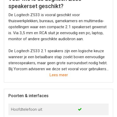
speakerset geschikt?
De Logitech Z533 is vooral geschikt voor
thuiswerkplekken, bureaus, gamekamers en multimedia-
opstellingen waar een compacte 2.1 speakerset gewenst
is. Via 3,5 mm en RCA sluit je eenvoudig een pc, laptop,
monitor of andere geschikte audiobron aan.
De Logitech Z533 2.1 speakers zijn een logische keuze
wanneer je een betaalbare stap zoekt boven eenvoudige
stereospeakers, maar geen grote surroundset nodig hebt.
Bij Yorcom adviseren we deze set vooral voor gebruikers
die krachtiger geluid, een aparte subwoofer en eenvoudige
Lees meer
bediening op het bureau willen.
Poorten & interfaces
Hoofdtelefoon uit: