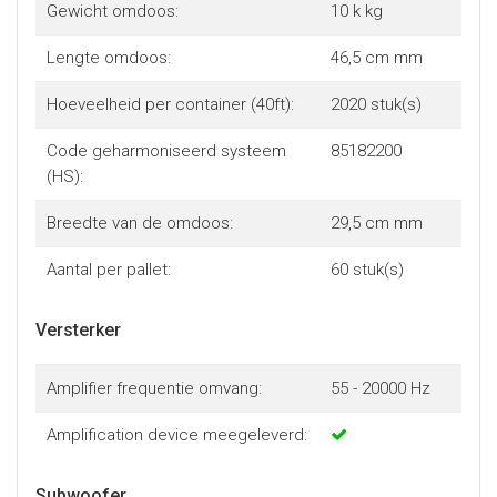
Gewicht omdoos:
10 k kg
Lengte omdoos:
46,5 cm mm
Hoeveelheid per container (40ft):
2020 stuk(s)
Code geharmoniseerd systeem
85182200
(HS):
Breedte van de omdoos:
29,5 cm mm
Aantal per pallet:
60 stuk(s)
Versterker
Amplifier frequentie omvang:
55 - 20000 Hz
Amplification device meegeleverd:
Subwoofer