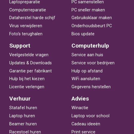
Laptopreparatie
PC samenstellen
Computerreparatie
PC sneller maken
Dataherstel harde schijf
Gebruiksklaar maken
Virus verwijderen
Onderhoudsbeurt PC
Foto's terughalen
Bios update
Support
Computerhulp
Veelgestelde vragen
Service aan huis
Updates & Downloads
Service voor bedrijven
Garantie per fabrikant
Hulp op afstand
Hulp bij het kiezen
WiFi aansluiten
Licentie verlengen
Gegevens herstellen
Verhuur
Advies
Statafel huren
Winactie
Laptop huren
Laptop voor school
Beamer huren
Cadeau ideeën
Racestoel huren
Print service