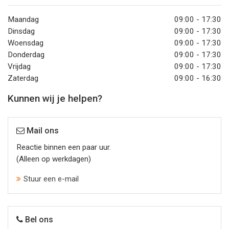
Maandag
09:00 - 17:30
Dinsdag
09:00 - 17:30
Woensdag
09:00 - 17:30
Donderdag
09:00 - 17:30
Vrijdag
09:00 - 17:30
Zaterdag
09:00 - 16:30
Kunnen wij je helpen?
Mail ons
Reactie binnen een paar uur.
(Alleen op werkdagen)
Stuur een e-mail
Bel ons