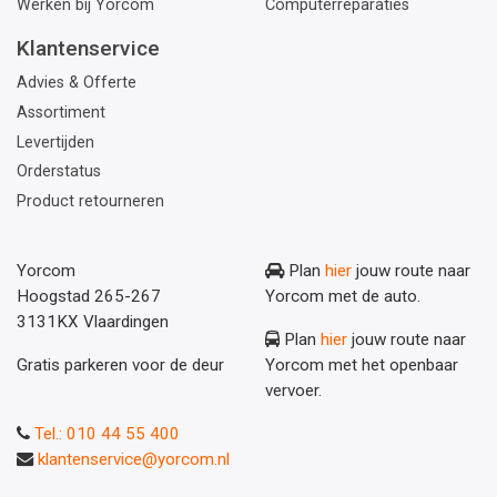
Werken bij Yorcom
Computerreparaties
Klantenservice
Advies & Offerte
Assortiment
Levertijden
Orderstatus
Product retourneren
Yorcom
Plan
hier
jouw route naar
Hoogstad 265-267
Yorcom met de auto.
3131KX Vlaardingen
Plan
hier
jouw route naar
Gratis parkeren voor de deur
Yorcom met het openbaar
vervoer.
Tel.: 010 44 55 400
klantenservice@yorcom.nl