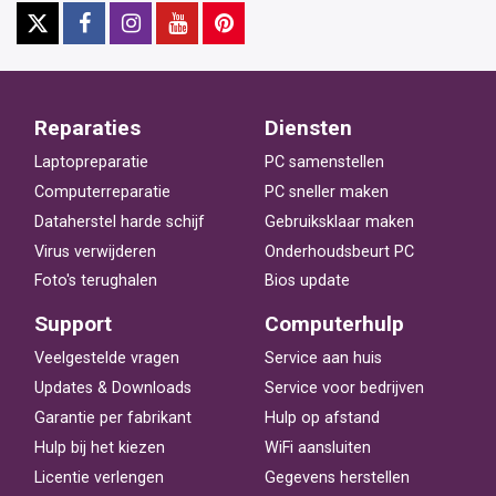
Reparaties
Diensten
Laptopreparatie
PC samenstellen
Computerreparatie
PC sneller maken
Dataherstel harde schijf
Gebruiksklaar maken
Virus verwijderen
Onderhoudsbeurt PC
Foto's terughalen
Bios update
Support
Computerhulp
Veelgestelde vragen
Service aan huis
Updates & Downloads
Service voor bedrijven
Garantie per fabrikant
Hulp op afstand
Hulp bij het kiezen
WiFi aansluiten
Licentie verlengen
Gegevens herstellen