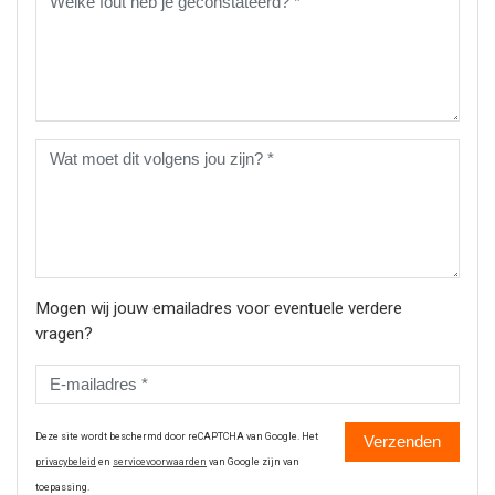
Mogen wij jouw emailadres voor eventuele verdere
vragen?
Deze site wordt beschermd door reCAPTCHA van Google. Het
Verzenden
privacybeleid
en
servicevoorwaarden
van Google zijn van
toepassing.