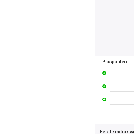
Pluspunten
Eerste indruk v