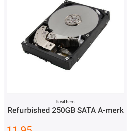
Ik wil hem:
Refurbished 250GB SATA A-merk
11,95