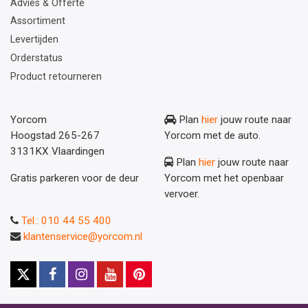
Advies & Offerte
Assortiment
Levertijden
Orderstatus
Product retourneren
Yorcom
Plan
hier
jouw route naar
Hoogstad 265-267
Yorcom met de auto.
3131KX Vlaardingen
Plan
hier
jouw route naar
Gratis parkeren voor de deur
Yorcom met het openbaar
vervoer.
Tel.: 010 44 55 400
klantenservice@yorcom.nl