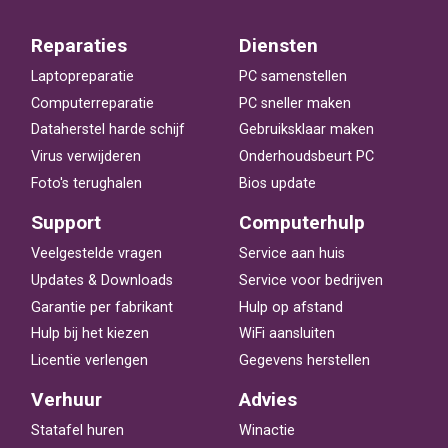
Reparaties
Diensten
Laptopreparatie
PC samenstellen
Computerreparatie
PC sneller maken
Dataherstel harde schijf
Gebruiksklaar maken
Virus verwijderen
Onderhoudsbeurt PC
Foto's terughalen
Bios update
Support
Computerhulp
Veelgestelde vragen
Service aan huis
Updates & Downloads
Service voor bedrijven
Garantie per fabrikant
Hulp op afstand
Hulp bij het kiezen
WiFi aansluiten
Licentie verlengen
Gegevens herstellen
Verhuur
Advies
Statafel huren
Winactie