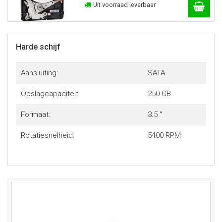
Uit voorraad leverbaar
Harde schijf
Aansluiting:
SATA
Opslagcapaciteit:
250 GB
Formaat:
3.5 "
Rotatiesnelheid:
5400 RPM