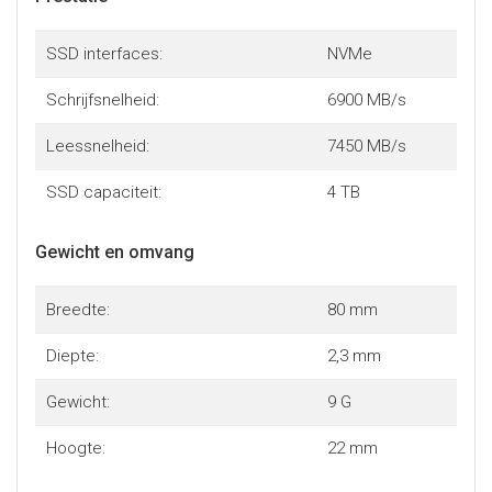
SSD interfaces:
NVMe
Schrijfsnelheid:
6900 MB/s
Leessnelheid:
7450 MB/s
SSD capaciteit:
4 TB
Gewicht en omvang
Breedte:
80 mm
Diepte:
2,3 mm
Gewicht:
9 G
Hoogte:
22 mm