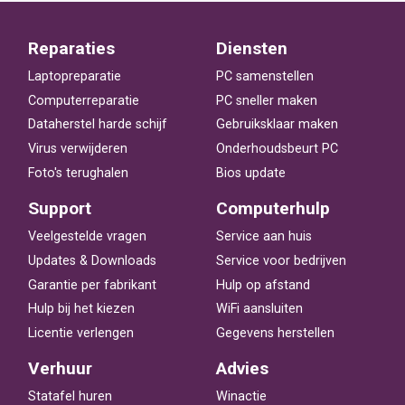
Reparaties
Diensten
Laptopreparatie
PC samenstellen
Computerreparatie
PC sneller maken
Dataherstel harde schijf
Gebruiksklaar maken
Virus verwijderen
Onderhoudsbeurt PC
Foto's terughalen
Bios update
Support
Computerhulp
Veelgestelde vragen
Service aan huis
Updates & Downloads
Service voor bedrijven
Garantie per fabrikant
Hulp op afstand
Hulp bij het kiezen
WiFi aansluiten
Licentie verlengen
Gegevens herstellen
Verhuur
Advies
Statafel huren
Winactie