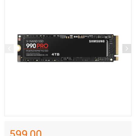
599,00