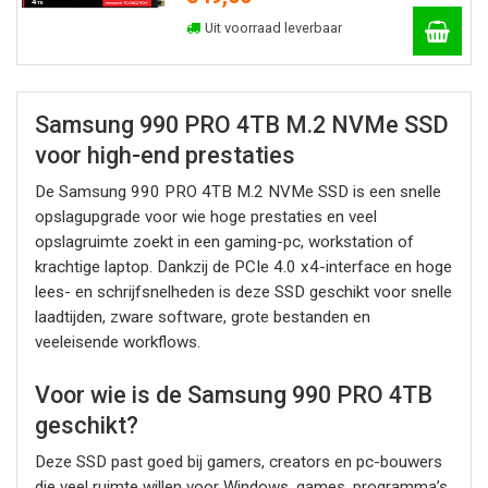
Uit voorraad leverbaar
Samsung 990 PRO 4TB M.2 NVMe SSD
voor high-end prestaties
De Samsung 990 PRO 4TB M.2 NVMe SSD is een snelle
opslagupgrade voor wie hoge prestaties en veel
opslagruimte zoekt in een gaming-pc, workstation of
krachtige laptop. Dankzij de PCIe 4.0 x4-interface en hoge
lees- en schrijfsnelheden is deze SSD geschikt voor snelle
laadtijden, zware software, grote bestanden en
veeleisende workflows.
Voor wie is de Samsung 990 PRO 4TB
geschikt?
Deze SSD past goed bij gamers, creators en pc-bouwers
die veel ruimte willen voor Windows, games, programma’s,