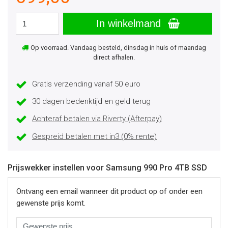
In winkelmand
Op voorraad. Vandaag besteld, dinsdag in huis of maandag
direct afhalen.
Gratis verzending vanaf 50 euro
30 dagen bedenktijd en geld terug
Achteraf betalen via Riverty (Afterpay)
Gespreid betalen met in3 (0% rente)
Prijswekker instellen voor Samsung 990 Pro 4TB SSD
Ontvang een email wanneer dit product op of onder een
gewenste prijs komt.