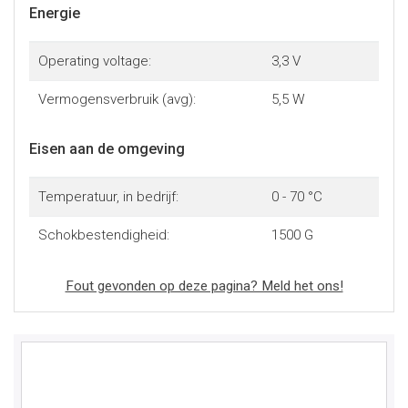
Energie
Operating voltage:
3,3 V
Vermogensverbruik (avg):
5,5 W
Eisen aan de omgeving
Temperatuur, in bedrijf:
0 - 70 °C
Schokbestendigheid:
1500 G
Fout gevonden op deze pagina? Meld het ons!