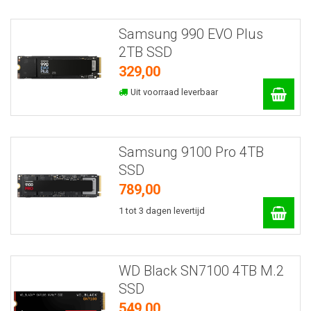
Samsung 990 EVO Plus
2TB SSD
329,00
Uit voorraad leverbaar
Samsung 9100 Pro 4TB
SSD
789,00
1 tot 3 dagen levertijd
WD Black SN7100 4TB M.2
SSD
549,00