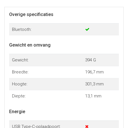
Overige specificaties
Bluetooth:
Gewicht en omvang
Gewicht:
394 G
Breedte:
196,7 mm
Hoogte:
301,3 mm
Diepte:
13,1 mm
Energie
USB Type-C-oplaadpoort: