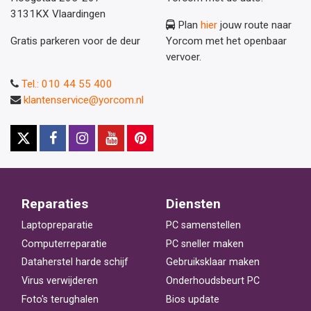
3131KX Vlaardingen
Plan
hier
jouw route naar
Gratis parkeren voor de deur
Yorcom met het openbaar
vervoer.
Tel.: 010 44 55 400
klantenservice@yorcom.nl
Reparaties
Diensten
Laptopreparatie
PC samenstellen
Computerreparatie
PC sneller maken
Dataherstel harde schijf
Gebruiksklaar maken
Virus verwijderen
Onderhoudsbeurt PC
Foto's terughalen
Bios update