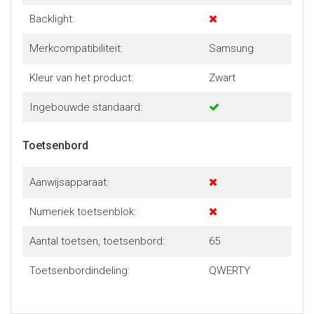
Backlight:
Merkcompatibiliteit:
Samsung
Kleur van het product:
Zwart
Ingebouwde standaard:
Toetsenbord
Aanwijsapparaat:
Numeriek toetsenblok:
Aantal toetsen, toetsenbord:
65
Toetsenbordindeling:
QWERTY