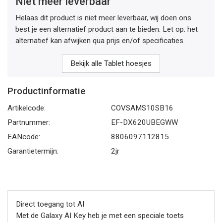
Niet meer leverbaar
Helaas dit product is niet meer leverbaar, wij doen ons
best je een alternatief product aan te bieden. Let op: het
alternatief kan afwijken qua prijs en/of specificaties.
Bekijk alle Tablet hoesjes
Productinformatie
Artikelcode:
COVSAMS10SB16
Partnummer:
EF-DX620UBEGWW
EANcode:
8806097112815
Garantietermijn:
2jr
Direct toegang tot AI
Met de Galaxy AI Key heb je met een speciale toets