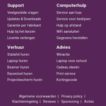
Support
Computerhulp
Veelgestelde vragen
Service aan huis
Updates & Downloads
Service voor bedrijven
Garantie per fabrikant
Hulp op afstand
Hulp bij het kiezen
WiFi aansluiten
Licentie verlengen
Gegevens herstellen
Verhuur
Advies
Statafel huren
Winactie
Laptop huren
Laptop voor school
Beamer huren
Cadeau ideeën
Racestoel huren
Print service
Projectiescherm huren
Kortingscode
Algemene voorwaarden
Privacy policy
Klachtenregeling
Reviews
Sponsoring
Acties