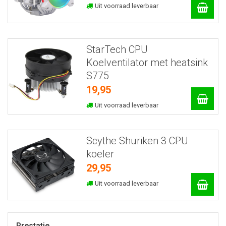
Uit voorraad leverbaar
StarTech CPU
Koelventilator met heatsink
S775
19,95
Uit voorraad leverbaar
Scythe Shuriken 3 CPU
koeler
29,95
Uit voorraad leverbaar
Prestatie