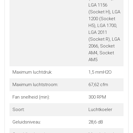
LGA 1156
(Socket H), LGA
1200 (Socket
H5), LGA 1700,
LGA 2011
(Socket R), LGA
2066, Socket
AM4, Socket
AM5
Maximum luchtdruk:
1,5 mmH2O
Maximum luchtstroom:
67,62 cfm
Fan snelheid (min):
300 RPM
Soort:
Luchtkoeler
Geluidsniveau:
28,6 dB