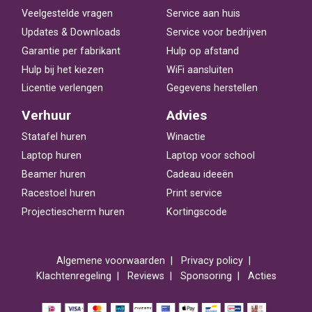
Veelgestelde vragen
Service aan huis
Updates & Downloads
Service voor bedrijven
Garantie per fabrikant
Hulp op afstand
Hulp bij het kiezen
WiFi aansluiten
Licentie verlengen
Gegevens herstellen
Verhuur
Advies
Statafel huren
Winactie
Laptop huren
Laptop voor school
Beamer huren
Cadeau ideeën
Racestoel huren
Print service
Projectiescherm huren
Kortingscode
Algemene voorwaarden
Privacy policy
Klachtenregeling
Reviews
Sponsoring
Acties