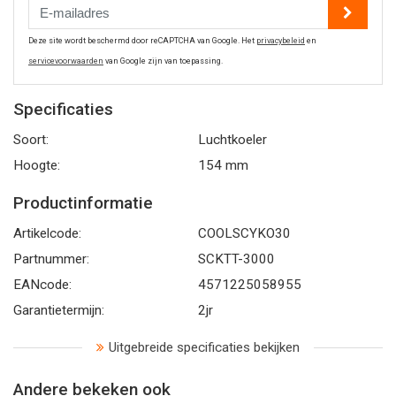
Deze site wordt beschermd door reCAPTCHA van Google. Het
privacybeleid
en
servicevoorwaarden
van Google zijn van toepassing.
Specificaties
Soort:
Luchtkoeler
Hoogte:
154 mm
Productinformatie
Artikelcode:
COOLSCYKO30
Partnummer:
SCKTT-3000
EANcode:
4571225058955
Garantietermijn:
2jr
Uitgebreide specificaties bekijken
Andere bekeken ook