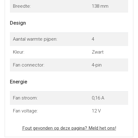
Breedte:
138 mm
Design
Aantal warmte pijpen:
4
Kleur:
Zwart
Fan connector:
4-pin
Energie
Fan stroom:
0,16 A
Fan voltage:
12 V
Fout gevonden op deze pagina? Meld het ons!