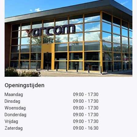
Openingstijden
Maandag
09:00 - 17:30
Dinsdag
09:00 - 17:30
Woensdag
09:00 - 17:30
Donderdag
09:00 - 17:30
Vrijdag
09:00 - 17:30
Zaterdag
09:00 - 16:30