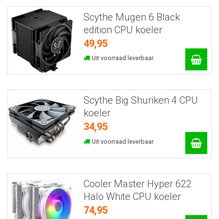
Scythe Mugen 6 Black
edition CPU koeler
49,95
Uit voorraad leverbaar
Scythe Big Shuriken 4 CPU
koeler
34,95
Uit voorraad leverbaar
Cooler Master Hyper 622
Halo White CPU koeler
74,95