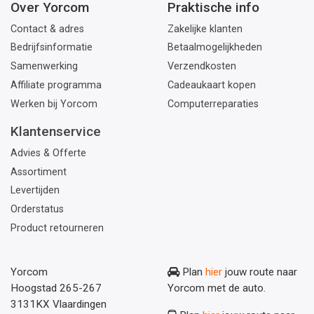
Over Yorcom
Praktische info
Contact & adres
Zakelijke klanten
Bedrijfsinformatie
Betaalmogelijkheden
Samenwerking
Verzendkosten
Affiliate programma
Cadeaukaart kopen
Werken bij Yorcom
Computerreparaties
Klantenservice
Advies & Offerte
Assortiment
Levertijden
Orderstatus
Product retourneren
Yorcom
Plan
hier
jouw route naar
Hoogstad 265-267
Yorcom met de auto.
3131KX Vlaardingen