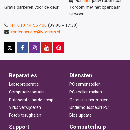
Plan
hier
jouw route naar
Gratis parkeren voor de deur
Yorcom met het openbaar
vervoer.
Tel.: 010 44 55 400
(09:00 - 17:30)
klantenservice@yorcom.nl
Reparaties
Diensten
Laptopreparatie
PC samenstellen
Computerreparatie
PC sneller maken
Dataherstel harde schijf
Gebruiksklaar maken
Virus verwijderen
Onderhoudsbeurt PC
Foto's terughalen
Bios update
Support
Computerhulp