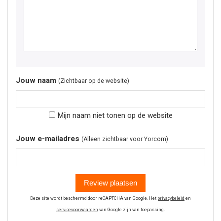
Jouw naam
(Zichtbaar op de website)
Mijn naam niet tonen op de website
Jouw e-mailadres
(Alleen zichtbaar voor Yorcom)
Review plaatsen
Deze site wordt beschermd door reCAPTCHA van Google. Het
privacybeleid
en
servicevoorwaarden
van Google zijn van toepassing.