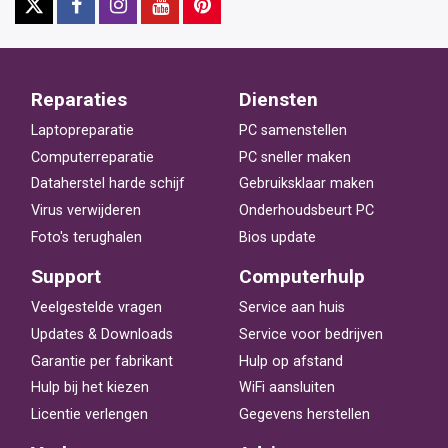
Reparaties
Diensten
Laptopreparatie
PC samenstellen
Computerreparatie
PC sneller maken
Dataherstel harde schijf
Gebruiksklaar maken
Virus verwijderen
Onderhoudsbeurt PC
Foto's terughalen
Bios update
Support
Computerhulp
Veelgestelde vragen
Service aan huis
Updates & Downloads
Service voor bedrijven
Garantie per fabrikant
Hulp op afstand
Hulp bij het kiezen
WiFi aansluiten
Licentie verlengen
Gegevens herstellen