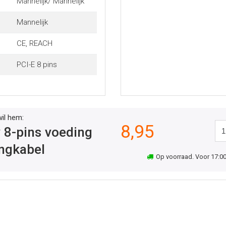
Mannelijk/ Mannelijk
Mannelijk
CE, REACH
PCI-E 8 pins
wil hem:
8,95
 8-pins voeding
engkabel
Op voorraad. Voor 17:00 