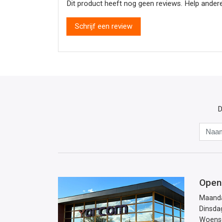
Dit product heeft nog geen reviews. Help andere
Schrijf een review
D
Open
Maand
Dinsda
Woens