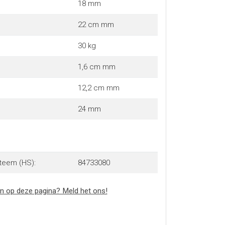
18 mm
22 cm mm
30 kg
1,6 cm mm
12,2 cm mm
24 mm
teem (HS):
84733080
n op deze pagina? Meld het ons!