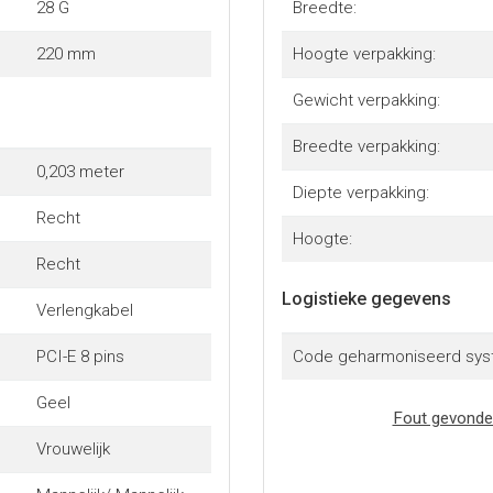
28 G
Breedte:
220 mm
Hoogte verpakking:
Gewicht verpakking:
Breedte verpakking:
0,203 meter
Diepte verpakking:
Recht
Hoogte:
Recht
Logistieke gegevens
Verlengkabel
PCI-E 8 pins
Code geharmoniseerd sys
Geel
Fout gevonde
Vrouwelijk