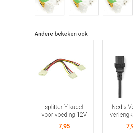
Andere bekeken ook
Bekijk meer informatie
Bekijk meer
splitter Y kabel
Nedis V
voor voeding 12V
verleng
7,95
7,