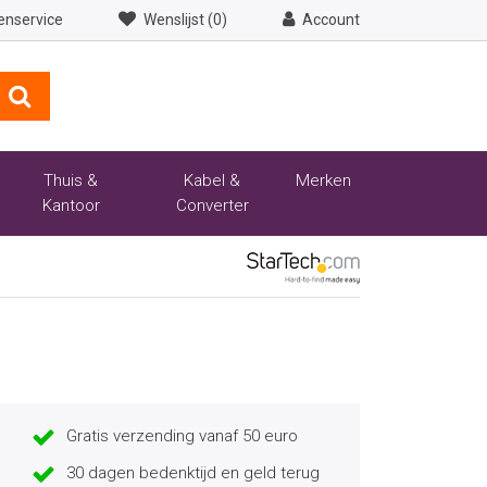
enservice
Wenslijst (0)
Account
Thuis &
Kabel &
Merken
Kantoor
Converter
Gratis verzending vanaf 50 euro
30 dagen bedenktijd en geld terug