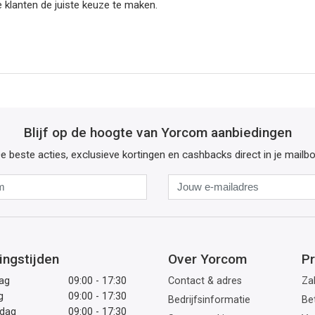
 klanten de juiste keuze te maken.
Blijf op de hoogte van Yorcom aanbiedingen
e beste acties, exclusieve kortingen en cashbacks direct in je mailb
Naam
Jouw
e-
mailadres
ingstijden
Over Yorcom
Pr
ag
09:00 - 17:30
Contact & adres
Zak
g
09:00 - 17:30
Bedrijfsinformatie
Be
dag
09:00 - 17:30