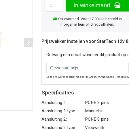
In winkelmand
Op voorraad. Voor 17:00 uur besteld is
morgen in huis of direct afhalen.
Prijswekker instellen voor StarTech 12v 
Ontvang een email wanneer dit product op 
Deze site wordt beschermd door reCAPTCHA van Google. Het
privac
Specificaties
Aansluiting 1:
PCI-E 8 pins
Aansluiting 1 type:
Mannelijk
Aansluiting 2:
PCI-E 8 pins
Aansluiting 2 type:
Vrouwelijk