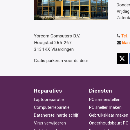
Donde
Vrijdag
Zaterd
Yorcom Computers B.V.
Tel.
Hoogstad 265-267
kla
3131KX Vlaardingen
Gratis parkeren voor de deur
Reparaties
Diensten
Laptopreparatie
PC samenstellen
Computerreparatie
PC sneller maken
Dataherstel harde schijf
Gebruiksklaar maken
Virus verwijderen
Onderhoudsbeurt PC