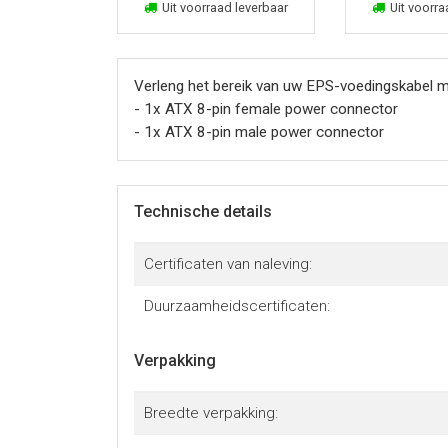
In winkelmand
In win
Uit voorraad leverbaar
Uit voorra
Verleng het bereik van uw EPS-voedingskabel 
- 1x ATX 8-pin female power connector
- 1x ATX 8-pin male power connector
Technische details
Certificaten van naleving:
Duurzaamheidscertificaten:
Verpakking
Breedte verpakking: