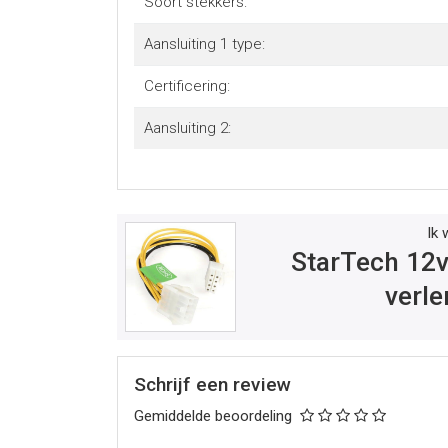
Soort stekkers:
Aansluiting 1 type:
Certificering:
Aansluiting 2:
Ik 
StarTech 12v
verl
Schrijf een review
Gemiddelde beoordeling