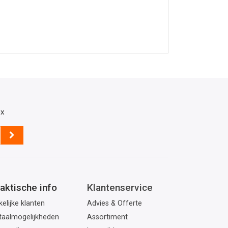
ox
aktische info
Klantenservice
elijke klanten
Advies & Offerte
taalmogelijkheden
Assortiment