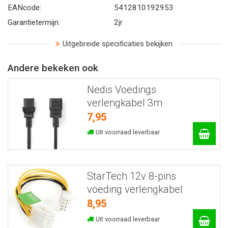
EANcode:
5412810192953
Garantietermijn:
2jr
Uitgebreide specificaties bekijken
Andere bekeken ook
Nedis Voedings
verlengkabel 3m
7,95
Uit voorraad leverbaar
StarTech 12v 8-pins
voeding verlengkabel
8,95
Uit voorraad leverbaar