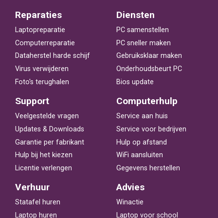
Reparaties
Diensten
Laptopreparatie
PC samenstellen
Computerreparatie
PC sneller maken
Dataherstel harde schijf
Gebruiksklaar maken
Virus verwijderen
Onderhoudsbeurt PC
Foto's terughalen
Bios update
Support
Computerhulp
Veelgestelde vragen
Service aan huis
Updates & Downloads
Service voor bedrijven
Garantie per fabrikant
Hulp op afstand
Hulp bij het kiezen
WiFi aansluiten
Licentie verlengen
Gegevens herstellen
Verhuur
Advies
Statafel huren
Winactie
Laptop huren
Laptop voor school