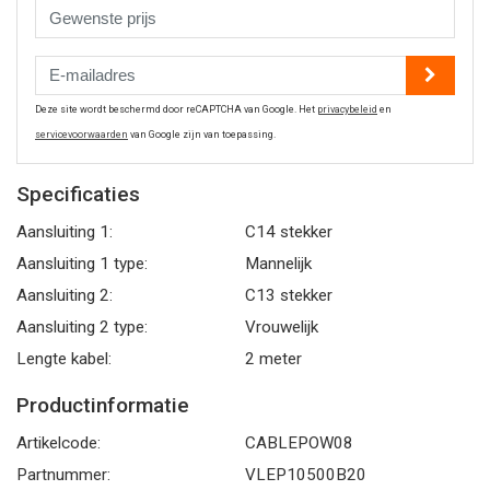
Deze site wordt beschermd door reCAPTCHA van Google. Het
privacybeleid
en
servicevoorwaarden
van Google zijn van toepassing.
Specificaties
Aansluiting 1:
C14 stekker
Aansluiting 1 type:
Mannelijk
Aansluiting 2:
C13 stekker
Aansluiting 2 type:
Vrouwelijk
Lengte kabel:
2 meter
Productinformatie
Artikelcode:
CABLEPOW08
Partnummer:
VLEP10500B20