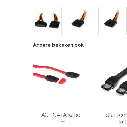
Andere bekeken ook
Bekijk meer informatie
Bekijk meer
ACT SATA kabel
StarTec
1m
ka