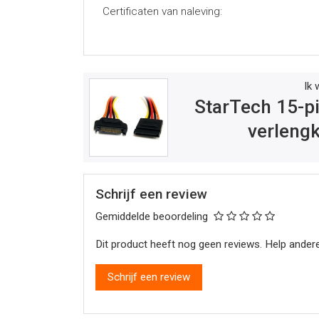
Certificaten van naleving:
Ik 
StarTech 15-p
verleng
Schrijf een review
Gemiddelde beoordeling
Dit product heeft nog geen reviews. Help andere
Schrijf een review