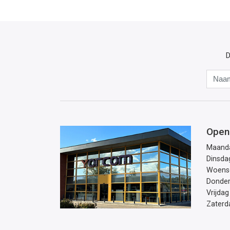
D
Open
Maand
Dinsda
Woens
Donde
Vrijdag
Zaterd