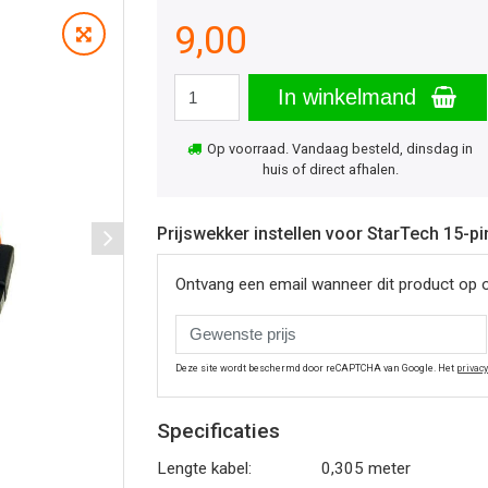
9,00
In winkelmand
Op voorraad. Vandaag besteld, dinsdag in
huis of direct afhalen.
Prijswekker instellen voor StarTech 15-
Ontvang een email wanneer dit product op 
Deze site wordt beschermd door reCAPTCHA van Google. Het
privac
Specificaties
Lengte kabel:
0,305 meter