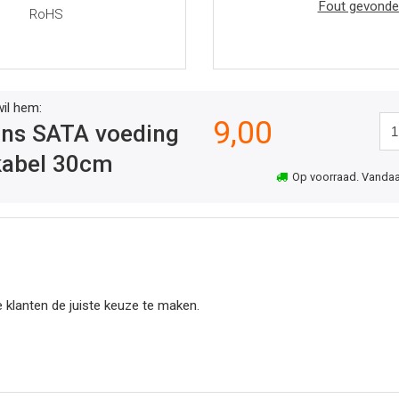
Fout gevonde
RoHS
wil hem:
9,00
ins SATA voeding
kabel 30cm
Op voorraad. Vandaag 
 klanten de juiste keuze te maken.