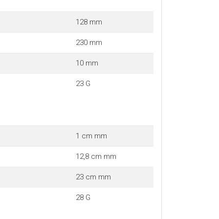
128 mm
230 mm
10 mm
23 G
1 cm mm
12,8 cm mm
23 cm mm
28 G