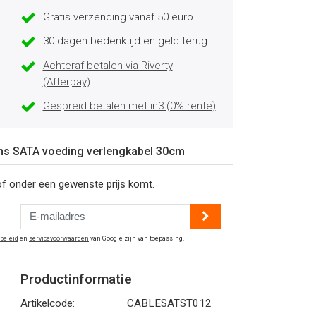
Gratis verzending vanaf 50 euro
30 dagen bedenktijd en geld terug
Achteraf betalen via Riverty
(Afterpay)
Gespreid betalen met in3 (0% rente)
pins SATA voeding verlengkabel 30cm
of onder een gewenste prijs komt.
ybeleid
en
servicevoorwaarden
van Google zijn van toepassing.
Productinformatie
Artikelcode:
CABLESATST012