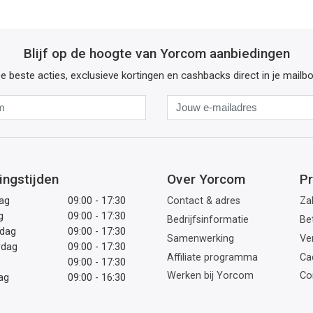
Blijf op de hoogte van Yorcom aanbiedingen
e beste acties, exclusieve kortingen en cashbacks direct in je mailb
Naam
Jouw
e-
mailadres
ingstijden
Over Yorcom
Pr
ag
09:00 - 17:30
Contact & adres
Zak
g
09:00 - 17:30
Bedrijfsinformatie
Be
dag
09:00 - 17:30
Samenwerking
Ve
rdag
09:00 - 17:30
Affiliate programma
Ca
09:00 - 17:30
Werken bij Yorcom
Co
ag
09:00 - 16:30