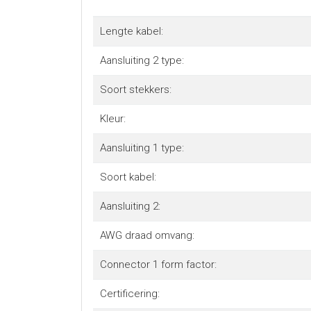
- Met levenslange garantie door StarTech.com
Lengte kabel:
Aansluiting 2 type:
Soort stekkers:
Kleur:
Aansluiting 1 type:
Soort kabel:
Aansluiting 2:
AWG draad omvang:
Connector 1 form factor:
Certificering: