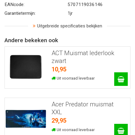
EANcode:
5707119036146
Garantietermijn:
1jr
Uitgebreide specificaties bekijken
Andere bekeken ook
ACT Muismat lederlook
zwart
10,95
Uit voorraad leverbaar
Acer Predator muismat
XXL
29,95
Uit voorraad leverbaar