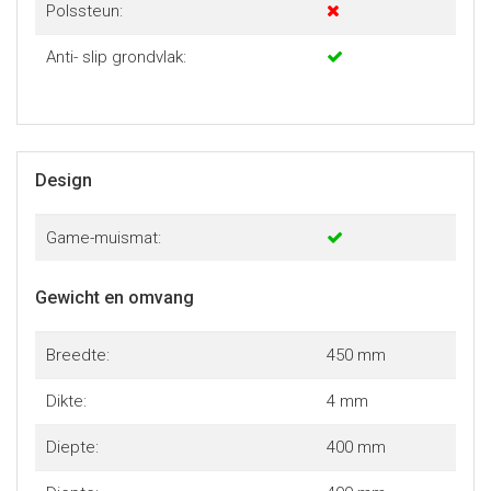
Polssteun:
Anti- slip grondvlak:
Design
Game-muismat:
Gewicht en omvang
Breedte:
450 mm
Dikte:
4 mm
Diepte:
400 mm