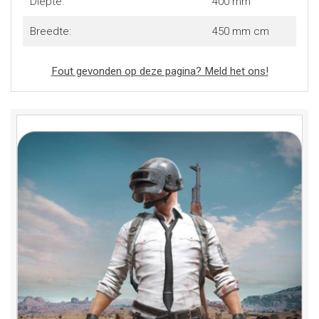
Diepte:
400 mm
Breedte:
450 mm cm
Fout gevonden op deze pagina? Meld het ons!