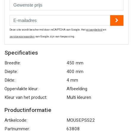
Deze site wordt beschermd door reCAPTCHA van Google. Het
privacybeleid
en
servicevoorwaarden
van Google zijn van toepassing.
Specificaties
Breedte:
450 mm
Diepte:
400 mm
Dikte:
4 mm
Oppervlakte kleur:
Afbeelding
Kleur van het product:
Multi kleuren
Productinformatie
Artikelcode:
MOUSEPSS22
Partnummer:
63808