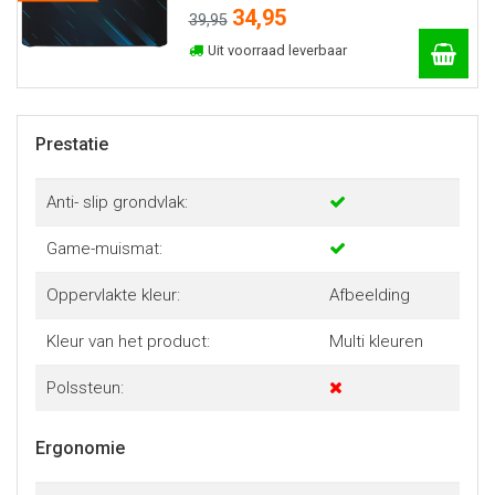
34,95
39,95
Uit voorraad leverbaar
Prestatie
Anti- slip grondvlak:
Game-muismat:
Oppervlakte kleur:
Afbeelding
Kleur van het product:
Multi kleuren
Polssteun:
Ergonomie