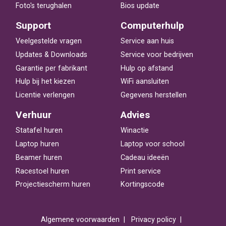
Foto's terughalen
Bios update
Support
Computerhulp
Veelgestelde vragen
Service aan huis
Updates & Downloads
Service voor bedrijven
Garantie per fabrikant
Hulp op afstand
Hulp bij het kiezen
WiFi aansluiten
Licentie verlengen
Gegevens herstellen
Verhuur
Advies
Statafel huren
Winactie
Laptop huren
Laptop voor school
Beamer huren
Cadeau ideeën
Racestoel huren
Print service
Projectiescherm huren
Kortingscode
Algemene voorwaarden
Privacy policy