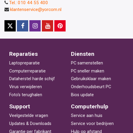
Tel.: 010 44 55 400
klantenservice@yorcom.nl
Reparaties
Diensten
Laptopreparatie
PC samenstellen
Computerreparatie
PC sneller maken
Dataherstel harde schijf
Gebruiksklaar maken
Virus verwijderen
Onderhoudsbeurt PC
Foto's terughalen
Bios update
Support
Computerhulp
Veelgestelde vragen
Service aan huis
Updates & Downloads
Service voor bedrijven
Garantie per fabrikant
Hulp op afstand