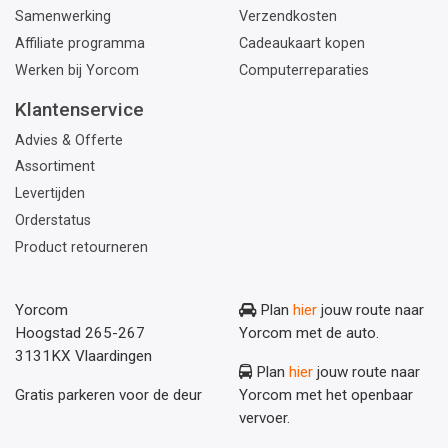
Samenwerking
Verzendkosten
Affiliate programma
Cadeaukaart kopen
Werken bij Yorcom
Computerreparaties
Klantenservice
Advies & Offerte
Assortiment
Levertijden
Orderstatus
Product retourneren
Yorcom
Plan
hier
jouw route naar
Hoogstad 265-267
Yorcom met de auto.
3131KX Vlaardingen
Plan
hier
jouw route naar
Gratis parkeren voor de deur
Yorcom met het openbaar
vervoer.