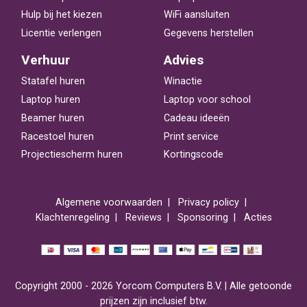
Hulp bij het kiezen
WiFi aansluiten
Licentie verlengen
Gegevens herstellen
Verhuur
Advies
Statafel huren
Winactie
Laptop huren
Laptop voor school
Beamer huren
Cadeau ideeën
Racestoel huren
Print service
Projectiescherm huren
Kortingscode
Algemene voorwaarden
Privacy policy
Klachtenregeling
Reviews
Sponsoring
Acties
Copyright 2000 - 2026 Yorcom Computers B.V. | Alle getoonde
prijzen zijn inclusief btw.