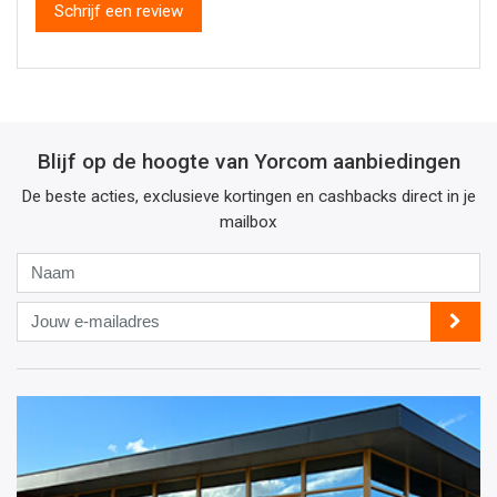
Schrijf een review
Blijf op de hoogte van Yorcom aanbiedingen
De beste acties, exclusieve kortingen en cashbacks direct in je
mailbox
Naam
Jouw
e-
mailadres