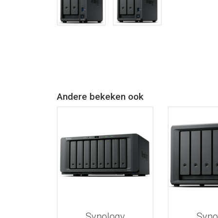
Andere bekeken ook
Bekijk meer informatie
Bekijk meer
Synology
Syno