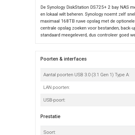
De Synology DiskStation DS725+ 2 bay NAS met 
en lokaal wilt beheren. Synology noemt zelf s
maximaal 168TB ruwe opslag met de optionele 
centrale opslag zoeken voor bestanden, back-up
standaard meegeleverd, dus controleer goed welk
Poorten & interfaces
Aantal poorten USB 3.0 (3.1 Gen 1) Type A:
LAN poorten:
USB-poort:
Prestatie
Soort: