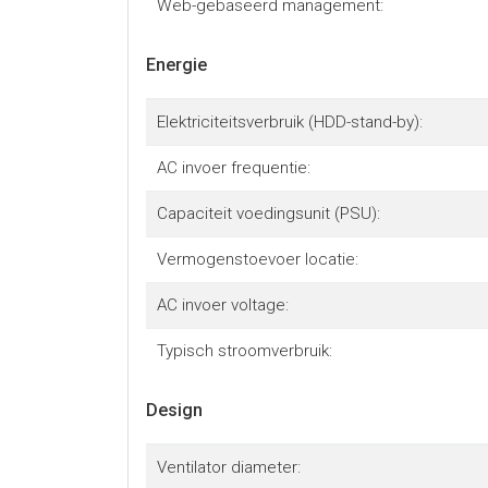
Web-gebaseerd management:
Energie
Elektriciteitsverbruik (HDD-stand-by):
AC invoer frequentie:
Capaciteit voedingsunit (PSU):
Vermogenstoevoer locatie:
AC invoer voltage:
Typisch stroomverbruik:
Design
Ventilator diameter: