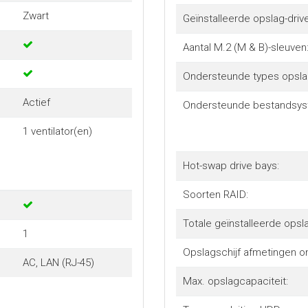
Zwart
Geïnstalleerde opslag-drive
Aantal M.2 (M & B)-sleuven
Ondersteunde types opslag
Actief
Ondersteunde bestandsys
1 ventilator(en)
Hot-swap drive bays:
Soorten RAID:
Totale geïnstalleerde opsl
1
Opslagschijf afmetingen o
AC, LAN (RJ-45)
Max. opslagcapaciteit: