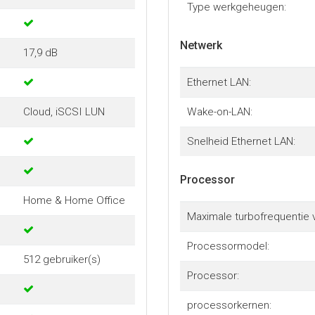
Type werkgeheugen:
Netwerk
17,9 dB
Ethernet LAN:
Cloud, iSCSI LUN
Wake-on-LAN:
Snelheid Ethernet LAN:
Processor
Home & Home Office
Maximale turbofrequentie 
Processormodel:
512 gebruiker(s)
Processor:
processorkernen: