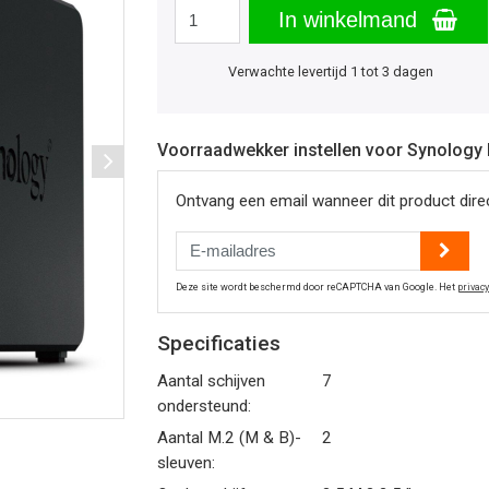
In winkelmand
Verwachte levertijd 1 tot 3 dagen
Voorraadwekker instellen voor Synology
Ontvang een email wanneer dit product direct
Deze site wordt beschermd door reCAPTCHA van Google. Het
privac
Specificaties
Aantal schijven
7
ondersteund:
Aantal M.2 (M & B)-
2
sleuven: