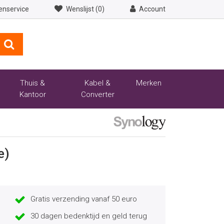
enservice
Wenslijst (0)
Account
Thuis &
Kabel &
Merken
Kantoor
Converter
e)
Gratis verzending vanaf 50 euro
30 dagen bedenktijd en geld terug