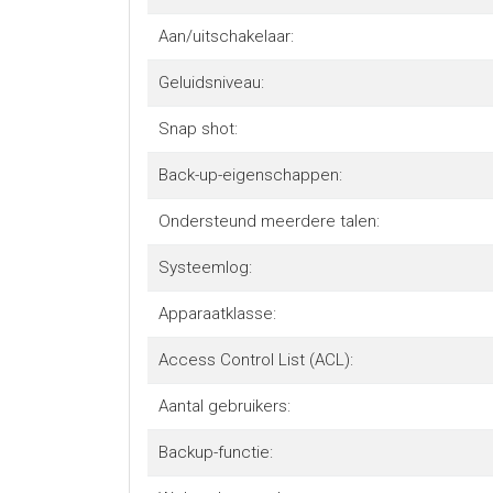
Aan/uitschakelaar:
Geluidsniveau:
Snap shot:
Back-up-eigenschappen:
Ondersteund meerdere talen:
Systeemlog:
Apparaatklasse:
Access Control List (ACL):
Aantal gebruikers:
Backup-functie: