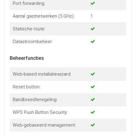
Port forwarding:
Aantal gastnetwerken (5 GHz):
1
Statische route:
Datastroombeheer:
Beheerfuncties
Web-based installatiewizard:
Reset button:
Bandbreedteregeling:
WPS Push Button Security:
Web-gebaseerd management: