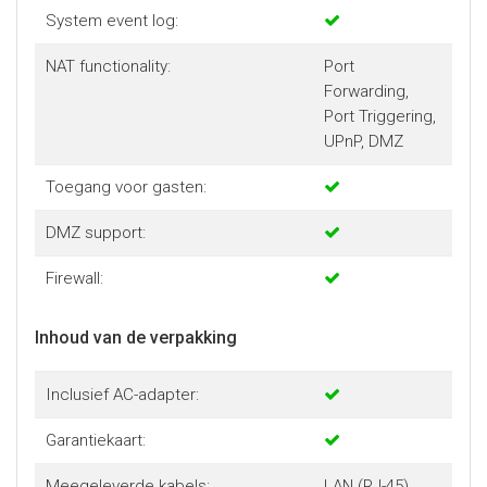
System event log:
NAT functionality:
Port
Forwarding,
Port Triggering,
UPnP, DMZ
Toegang voor gasten:
DMZ support:
Firewall:
Inhoud van de verpakking
Inclusief AC-adapter:
Garantiekaart:
Meegeleverde kabels:
LAN (RJ-45)