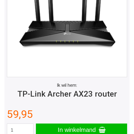
Ik wil hem:
TP-Link Archer AX23 router
59,95
In winkelmand