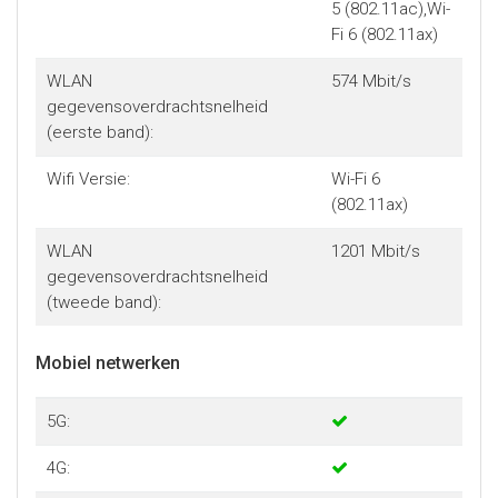
5 (802.11ac),Wi-
Fi 6 (802.11ax)
WLAN
574 Mbit/s
gegevensoverdrachtsnelheid
(eerste band):
Wifi Versie:
Wi-Fi 6
(802.11ax)
WLAN
1201 Mbit/s
gegevensoverdrachtsnelheid
(tweede band):
Mobiel netwerken
5G:
4G: