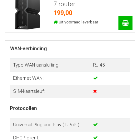
7 router
199,00
Uit voorraad leverbaar
WAN-verbinding
Type WAN-aansluiting:
RJ-45
Ethernet WAN:
SIM-kaartsleuf:
Protocollen
Universal Plug and Play ( UPnP ):
DHCP client: