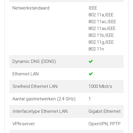
Netwerkstandaard:
IEEE
802.11a,IEEE
802.11ac,IEEE
802.11ax,IEEE
802.11b,IEEE
802.11g,IEEE
802.11n
Dynamic DNS (DDNS):
Ethernet LAN:
Snelheid Ethernet LAN:
1000 Mbit/s
Aantal gastnetwerken (2.4 GHz):
1
Interfacetype Ethernet LAN:
Gigabit Ethernet
VPN-server:
OpenVPN, PPTP