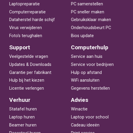
Laptopreparatie
PC samenstellen
Computerreparatie
PC sneller maken
Dataherstel harde schijf
Gebruiksklaar maken
Virus verwijderen
Onderhoudsbeurt PC
Foto's terughalen
Bios update
Support
Computerhulp
Veelgestelde vragen
Service aan huis
Updates & Downloads
Service voor bedrijven
Garantie per fabrikant
Hulp op afstand
Hulp bij het kiezen
WiFi aansluiten
Licentie verlengen
Gegevens herstellen
Verhuur
Advies
Statafel huren
Winactie
Laptop huren
Laptop voor school
Beamer huren
Cadeau ideeën