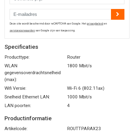
Deze site wordt beschermd door reCAPTCHA van Google. Het
privacybeleid
en
servicevoorwaarden
van Google zijn van toepassing.
Specificaties
Producttype:
Router
WLAN
1800 Mbit/s
gegevensoverdrachtsnelheid
(max):
Wifi Versie:
Wi-Fi 6 (802.11ax)
Snelheid Ethernet LAN:
1000 Mbit/s
LAN poorten:
4
Productinformatie
Artikelcode:
ROUTTPARAX23