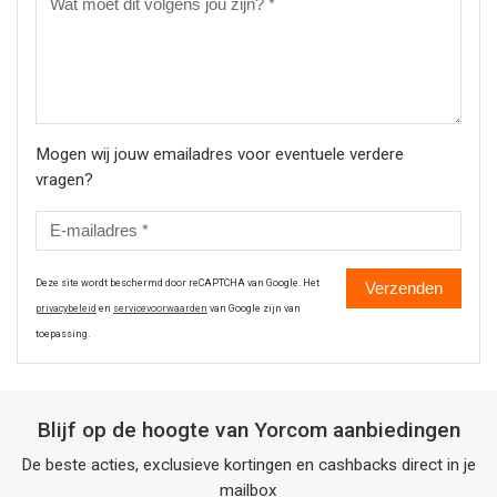
Mogen wij jouw emailadres voor eventuele verdere
vragen?
Deze site wordt beschermd door reCAPTCHA van Google. Het
Verzenden
privacybeleid
en
servicevoorwaarden
van Google zijn van
toepassing.
Blijf op de hoogte van Yorcom aanbiedingen
De beste acties, exclusieve kortingen en cashbacks direct in je
mailbox