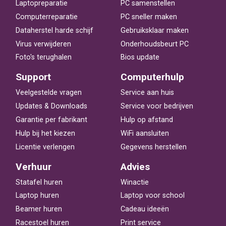
Laptopreparatie
PC samenstellen
Computerreparatie
PC sneller maken
Dataherstel harde schijf
Gebruiksklaar maken
Virus verwijderen
Onderhoudsbeurt PC
Foto's terughalen
Bios update
Support
Computerhulp
Veelgestelde vragen
Service aan huis
Updates & Downloads
Service voor bedrijven
Garantie per fabrikant
Hulp op afstand
Hulp bij het kiezen
WiFi aansluiten
Licentie verlengen
Gegevens herstellen
Verhuur
Advies
Statafel huren
Winactie
Laptop huren
Laptop voor school
Beamer huren
Cadeau ideeën
Racestoel huren
Print service