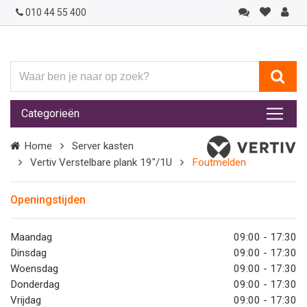
010 44 55 400
Waar
ben
je
Categorieën
naar
op
Home
Server kasten
zoek?
Vertiv Verstelbare plank 19"/1U
Foutmelden
Openingstijden
Maandag
09:00 - 17:30
Dinsdag
09:00 - 17:30
Woensdag
09:00 - 17:30
Donderdag
09:00 - 17:30
Vrijdag
09:00 - 17:30