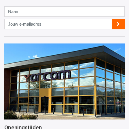
Naam
Jouw
e-
mailadres
Openingstijden