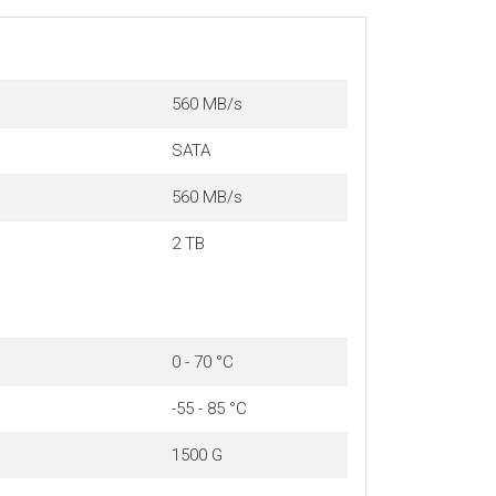
560 MB/s
SATA
560 MB/s
2 TB
0 - 70 °C
-55 - 85 °C
1500 G