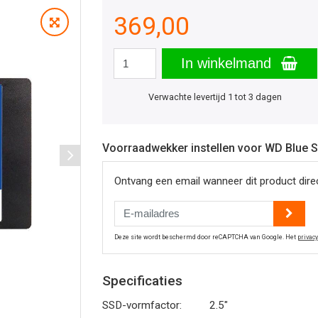
369,00
In winkelmand
Verwachte levertijd 1 tot 3 dagen
Voorraadwekker instellen voor WD Blue
Ontvang een email wanneer dit product direct
Deze site wordt beschermd door reCAPTCHA van Google. Het
privac
Specificaties
SSD-vormfactor:
2.5"