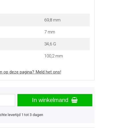
69,8 mm
7 mm
34,6 G
100,2 mm
n op deze pagina? Meld het ons!
In winkelmand
hte levertijd 1 tot 3 dagen