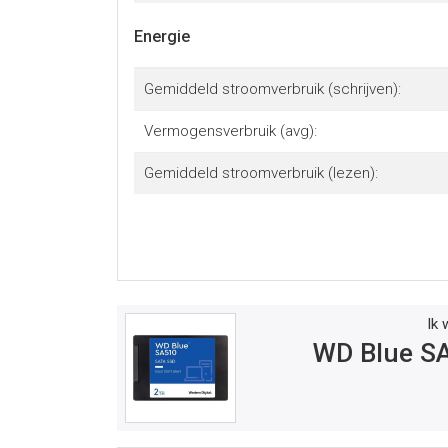
Energie
Gemiddeld stroomverbruik (schrijven):
Vermogensverbruik (avg):
Gemiddeld stroomverbruik (lezen):
Ik 
WD Blue S