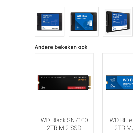
Andere bekeken ook
Bekijk meer informatie
Bekijk meer
WD Black SN7100
WD Blue
2TB M.2 SSD
2TB M