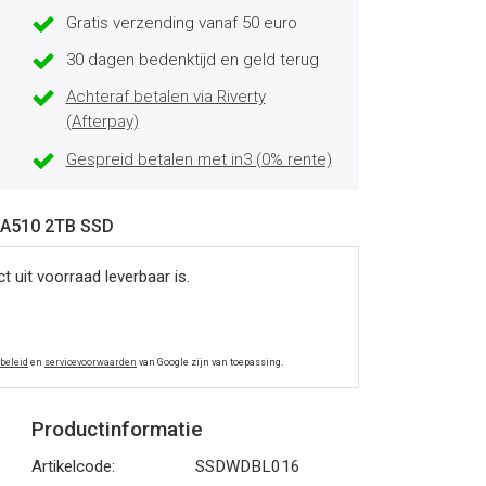
Gratis verzending vanaf 50 euro
30 dagen bedenktijd en geld terug
Achteraf betalen via Riverty
(Afterpay)
Gespreid betalen met in3 (0% rente)
 SA510 2TB SSD
 uit voorraad leverbaar is.
ybeleid
en
servicevoorwaarden
van Google zijn van toepassing.
Productinformatie
Artikelcode:
SSDWDBL016