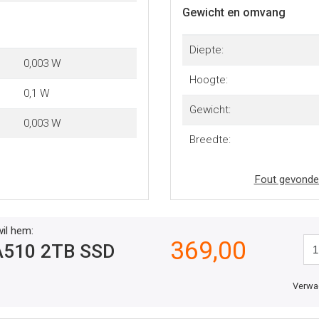
Gewicht en omvang
Diepte:
0,003 W
Hoogte:
0,1 W
Gewicht:
0,003 W
Breedte:
Fout gevonde
wil hem:
369,00
A510 2TB SSD
Verwac