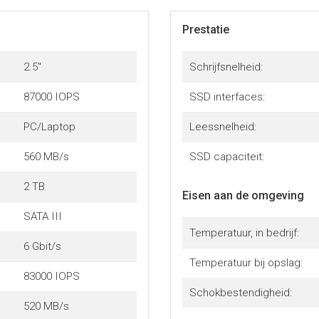
Prestatie
2.5"
Schrijfsnelheid:
87000 IOPS
SSD interfaces:
PC/Laptop
Leessnelheid:
560 MB/s
SSD capaciteit:
2 TB
Eisen aan de omgeving
SATA III
Temperatuur, in bedrijf:
6 Gbit/s
Temperatuur bij opslag:
83000 IOPS
Schokbestendigheid:
520 MB/s