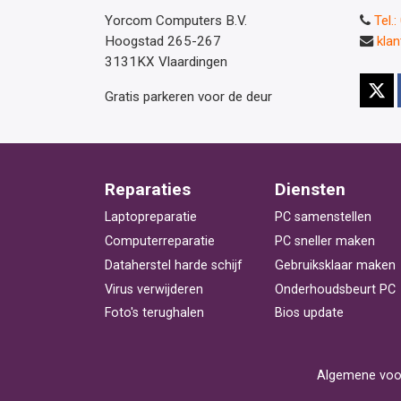
Yorcom Computers B.V.
Tel.
Hoogstad 265-267
kla
3131KX Vlaardingen
Gratis parkeren voor de deur
Reparaties
Diensten
Laptopreparatie
PC samenstellen
Computerreparatie
PC sneller maken
Dataherstel harde schijf
Gebruiksklaar maken
Virus verwijderen
Onderhoudsbeurt PC
Foto's terughalen
Bios update
Algemene voo