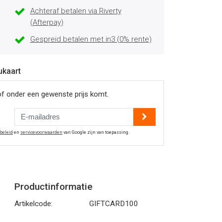
Achteraf betalen via Riverty
(Afterpay)
Gespreid betalen met in3 (0% rente)
ukaart
of onder een gewenste prijs komt.
ybeleid
en
servicevoorwaarden
van Google zijn van toepassing.
Productinformatie
Artikelcode:
GIFTCARD100