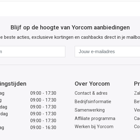
Blijf op de hoogte van Yorcom aanbiedingen
e beste acties, exclusieve kortingen en cashbacks direct in je mailb
Naam
Jouw
e-
mailadres
ingstijden
Over Yorcom
Pr
ag
09:00 - 17:30
Contact & adres
Zak
g
09:00 - 17:30
Bedrijfsinformatie
Be
dag
09:00 - 17:30
Samenwerking
Ve
rdag
09:00 - 17:30
Affiliate programma
Ca
09:00 - 17:30
Werken bij Yorcom
Co
ag
09:00 - 16:30