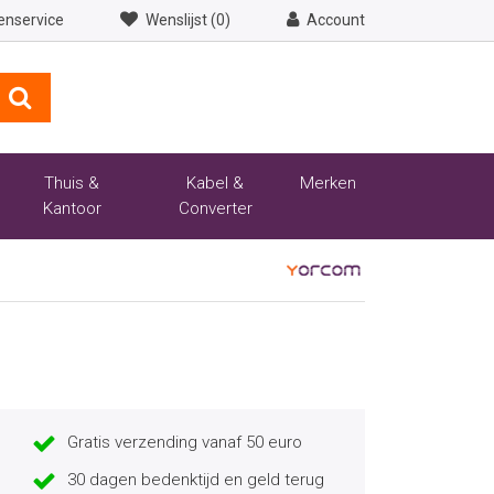
enservice
Wenslijst (0)
Account
Thuis &
Kabel &
Merken
Kantoor
Converter
Gratis verzending vanaf 50 euro
30 dagen bedenktijd en geld terug