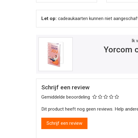
Let op:
cadeaukaarten kunnen niet aangeschaft 
Ik 
Yorcom c
Schrijf een review
Gemiddelde beoordeling
Dit product heeft nog geen reviews. Help andere
Schrijf een review