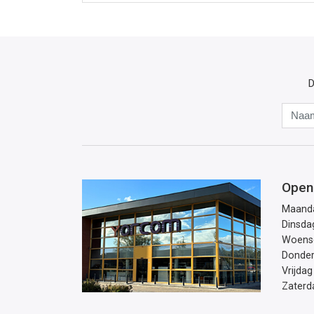
D
Open
Maand
Dinsda
Woens
Donde
Vrijdag
Zaterd