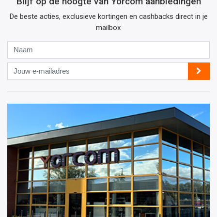
Blijf op de hoogte van Yorcom aanbiedingen
De beste acties, exclusieve kortingen en cashbacks direct in je
mailbox
Naam
Jouw
e-
mailadres