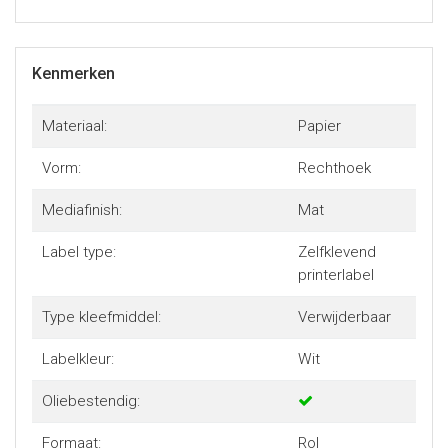
Kenmerken
Materiaal:
Papier
Vorm:
Rechthoek
Mediafinish:
Mat
Label type:
Zelfklevend
printerlabel
Type kleefmiddel:
Verwijderbaar
Labelkleur:
Wit
Oliebestendig:
Formaat:
Rol