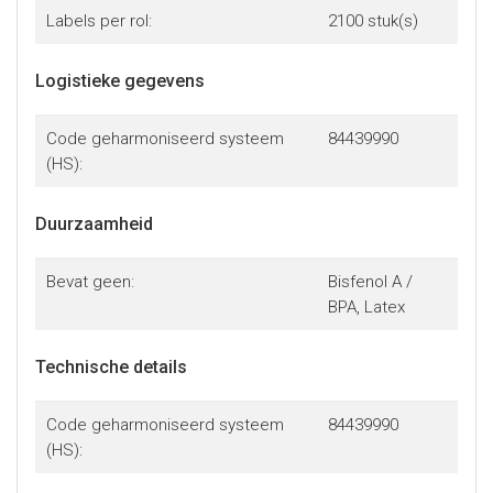
Labels per rol:
2100 stuk(s)
Logistieke gegevens
Code geharmoniseerd systeem
84439990
(HS):
Duurzaamheid
Bevat geen:
Bisfenol A /
BPA, Latex
Technische details
Code geharmoniseerd systeem
84439990
(HS):