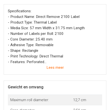
Specifications:
- Product Name: Direct Remove 2100 Label
- Product Type: Thermal Label
- Media Size: 57 mm Width x 31.75 mm Length
- Number of Labels per Roll: 2100
- Core Diameter: 25.40 mm
- Adhesive Type: Removable
- Shape: Rectangle
- Print Technology: Direct Thermal
- Features: Perforated
- Colour: White
Lees meer
- Material: Paper
Gewicht en omvang
Maximum roll diameter:
12,7 cm