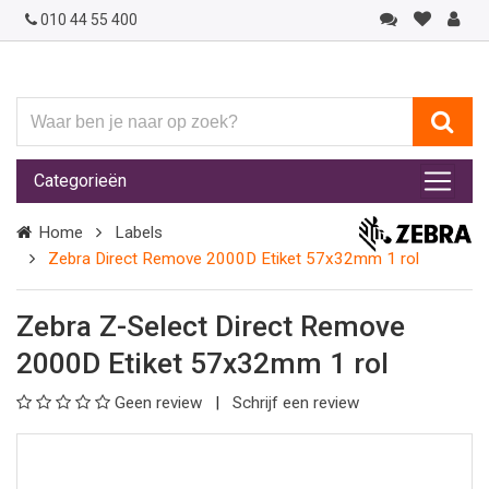
010 44 55 400
Waar
ben
je
Categorieën
naar
op
Home
Labels
zoek?
Zebra Direct Remove 2000D Etiket 57x32mm 1 rol
Zebra Z-Select Direct Remove
2000D Etiket 57x32mm 1 rol
Geen review
Schrijf een review