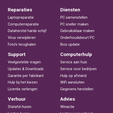
Reparaties
Diensten
Laptopreparatie
PC samenstellen
Computerreparatie
PC sneller maken
Dataherstel harde schijf
Gebruiksklaar maken
Virus verwijderen
Onderhoudsbeurt PC
Foto's terughalen
Bios update
Support
Computerhulp
Veelgestelde vragen
Service aan huis
Updates & Downloads
Service voor bedrijven
Garantie per fabrikant
Hulp op afstand
Hulp bij het kiezen
WiFi aansluiten
Licentie verlengen
Gegevens herstellen
Verhuur
Advies
Statafel huren
Winactie