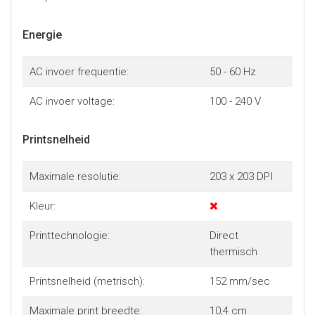
Energie
AC invoer frequentie:
50 - 60 Hz
AC invoer voltage:
100 - 240 V
Printsnelheid
Maximale resolutie:
203 x 203 DPI
Kleur:
Printtechnologie:
Direct
thermisch
Printsnelheid (metrisch):
152 mm/sec
Maximale print breedte:
10,4 cm