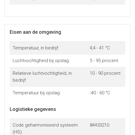
Eisen aan de omgeving
Temperatuur, in bedrijf:
4,4 - 41 °C
Luchtvochtigheid bij opslag:
5 - 95 procent
Relatieve luchtvochtigheid, in
10 - 90 procent
bedrijf:
Temperatuur bij opslag:
-40 - 60 °C
Logistieke gegevens
Code geharmoniseerd systeem
84433210
(HS):