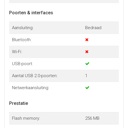
Poorten & interfaces
Aansluiting:
Bedraad
Bluetooth:
Wi-Fi:
USB-poort:
Aantal USB 2.0-poorten:
1
Netwerkaansluiting:
Prestatie
Flash memory:
256 MB