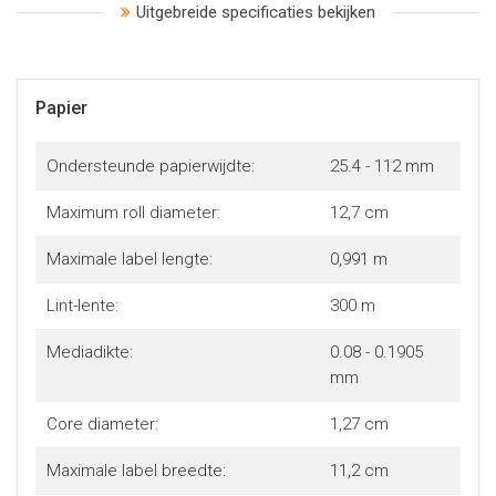
Uitgebreide specificaties bekijken
Papier
Ondersteunde papierwijdte:
25.4 - 112 mm
Maximum roll diameter:
12,7 cm
Maximale label lengte:
0,991 m
Lint-lente:
300 m
Mediadikte:
0.08 - 0.1905
mm
Core diameter:
1,27 cm
Maximale label breedte:
11,2 cm