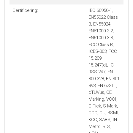
Certificering:
IEC 60950-1,
EN55022 Class
B, EN55024,
EN61000-3-2,
EN61000-3-3,
FCC Class B,
ICES-003, FCC
15.209;
15.247(d), IC
RSS 247, EN
300 328, EN 301
893, EN 62311,
cTUVus, CE
Marking, VCCI,
C-Tick, S-Mark,
CCC, CU, BSMI,
KCC, SABS, IN-
Metro, BIS,