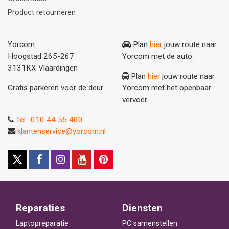
Product retourneren
Yorcom
Plan
hier
jouw route naar
Hoogstad 265-267
Yorcom met de auto.
3131KX Vlaardingen
Plan
hier
jouw route naar
Gratis parkeren voor de deur
Yorcom met het openbaar
vervoer.
Tel.: 010 44 55 400
klantenservice@yorcom.nl
Reparaties
Diensten
Laptopreparatie
PC samenstellen