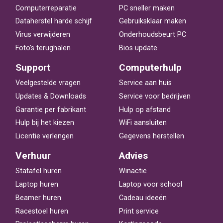
Computerreparatie
PC sneller maken
Dataherstel harde schijf
Gebruiksklaar maken
Virus verwijderen
Onderhoudsbeurt PC
Foto's terughalen
Bios update
Support
Computerhulp
Veelgestelde vragen
Service aan huis
Updates & Downloads
Service voor bedrijven
Garantie per fabrikant
Hulp op afstand
Hulp bij het kiezen
WiFi aansluiten
Licentie verlengen
Gegevens herstellen
Verhuur
Advies
Statafel huren
Winactie
Laptop huren
Laptop voor school
Beamer huren
Cadeau ideeën
Racestoel huren
Print service