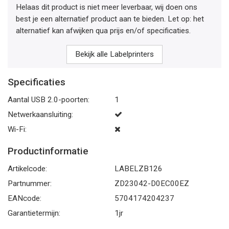
Helaas dit product is niet meer leverbaar, wij doen ons
best je een alternatief product aan te bieden. Let op: het
alternatief kan afwijken qua prijs en/of specificaties.
Bekijk alle Labelprinters
Specificaties
Aantal USB 2.0-poorten:
1
Netwerkaansluiting:
Wi-Fi:
Productinformatie
Artikelcode:
LABELZB126
Partnummer:
ZD23042-D0EC00EZ
EANcode:
5704174204237
Garantietermijn:
1jr