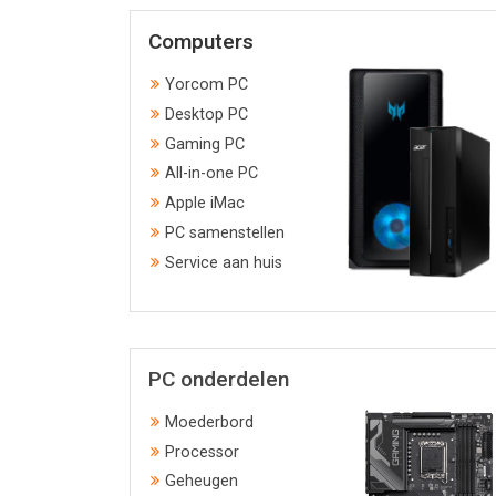
Computers
Yorcom PC
Desktop PC
Gaming PC
All-in-one PC
Apple iMac
PC samenstellen
Service aan huis
PC onderdelen
Moederbord
Processor
Geheugen