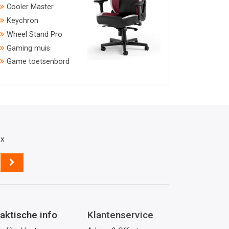
Cooler Master
Keychron
Wheel Stand Pro
Gaming muis
Game toetsenbord
ox
aktische info
Klantenservice