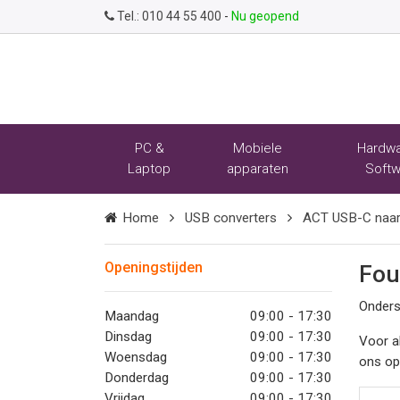
Tel.:
010 44 55 400
-
Nu geopend
PC &
Mobiele
Hardwa
Laptop
apparaten
Softw
Home
USB converters
ACT USB-C naar 
Openingstijden
Fou
Onders
Maandag
09:00 - 17:30
Dinsdag
09:00 - 17:30
Voor a
Woensdag
09:00 - 17:30
ons o
Donderdag
09:00 - 17:30
Vrijdag
09:00 - 17:30