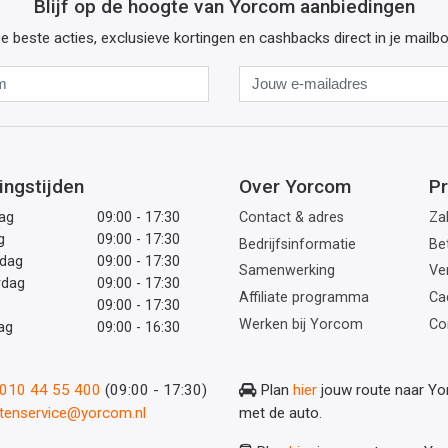
Blijf op de hoogte van Yorcom aanbiedingen
e beste acties, exclusieve kortingen en cashbacks direct in je mailb
Naam
Jouw
e-
mailadres
ingstijden
Over Yorcom
Pr
ag
09:00 - 17:30
Contact & adres
Zak
g
09:00 - 17:30
Bedrijfsinformatie
Be
dag
09:00 - 17:30
Samenwerking
Ve
rdag
09:00 - 17:30
Affiliate programma
Ca
09:00 - 17:30
Werken bij Yorcom
Co
ag
09:00 - 16:30
: 010 44 55 400
(09:00 - 17:30)
Plan
hier
jouw route naar Y
ntenservice@yorcom.nl
met de auto.