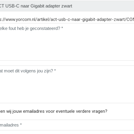
s://www.yorcom.nl/artikel/act-usb-c-naar-gigabit-adapter-zwart
n wij jouw emailadres voor eventuele verdere vragen?