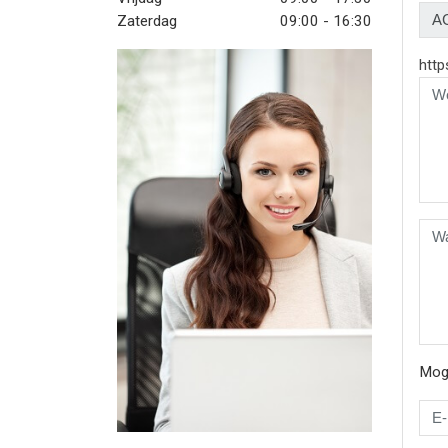
Zaterdag
09:00 - 16:30
http
Moge