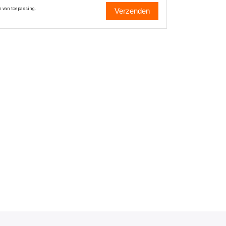
n van toepassing.
Verzenden