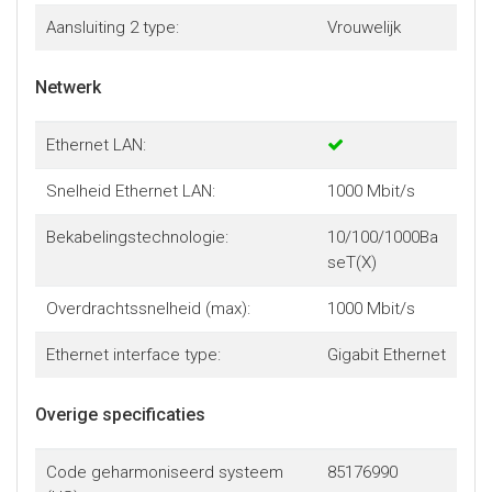
Aansluiting 2 type:
Vrouwelijk
Netwerk
Ethernet LAN:
Snelheid Ethernet LAN:
1000 Mbit/s
Bekabelingstechnologie:
10/100/1000Ba
seT(X)
Overdrachtssnelheid (max):
1000 Mbit/s
Ethernet interface type:
Gigabit Ethernet
Overige specificaties
Code geharmoniseerd systeem
85176990