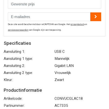
Deze site wordt beschermd door reCAPTCHA van Google. Het
privacybeleid
en
servicevoorwaarden
van Google zijn van toepassing.
Specificaties
Aansluiting 1:
USB C
Aansluiting 1 type:
Mannelijk
Aansluiting 2:
Gigabit LAN
Aansluiting 2 type:
Vrouwelijk
Kleur:
Zwart
Productinformatie
Artikelcode:
CONVUCGLAC18
Partnummer:
AC7335