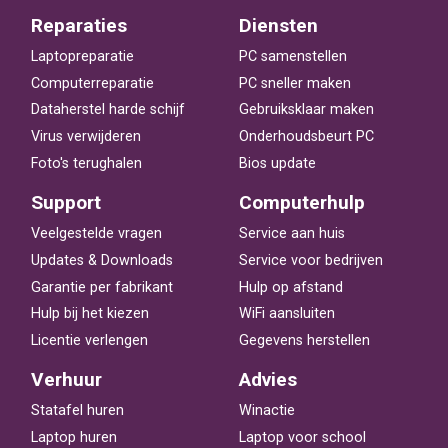
Reparaties
Diensten
Laptopreparatie
PC samenstellen
Computerreparatie
PC sneller maken
Dataherstel harde schijf
Gebruiksklaar maken
Virus verwijderen
Onderhoudsbeurt PC
Foto's terughalen
Bios update
Support
Computerhulp
Veelgestelde vragen
Service aan huis
Updates & Downloads
Service voor bedrijven
Garantie per fabrikant
Hulp op afstand
Hulp bij het kiezen
WiFi aansluiten
Licentie verlengen
Gegevens herstellen
Verhuur
Advies
Statafel huren
Winactie
Laptop huren
Laptop voor school