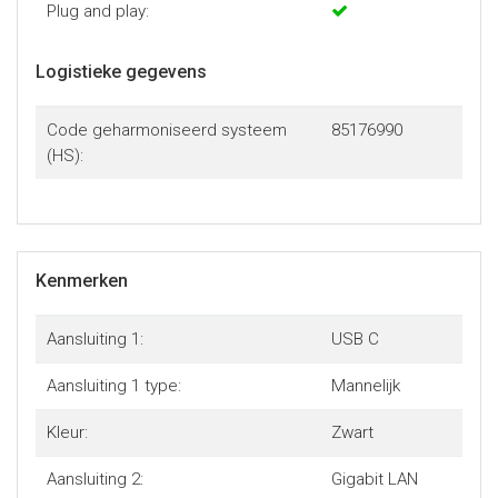
Plug and play:
Logistieke gegevens
Code geharmoniseerd systeem
85176990
(HS):
Kenmerken
Aansluiting 1:
USB C
Aansluiting 1 type:
Mannelijk
Kleur:
Zwart
Aansluiting 2:
Gigabit LAN