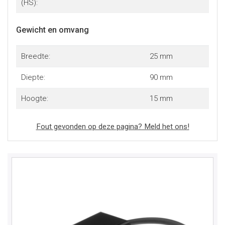
(HS):
Gewicht en omvang
Breedte:
25 mm
Diepte:
90 mm
Hoogte:
15 mm
Fout gevonden op deze pagina? Meld het ons!