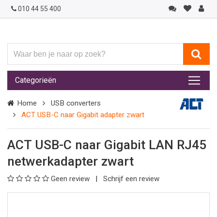
010 44 55 400
Waar
ben
je
Categorieën
naar
op
Home
USB converters
zoek?
ACT USB-C naar Gigabit adapter zwart
ACT USB-C naar Gigabit LAN RJ45
netwerkadapter zwart
Geen review
Schrijf een review