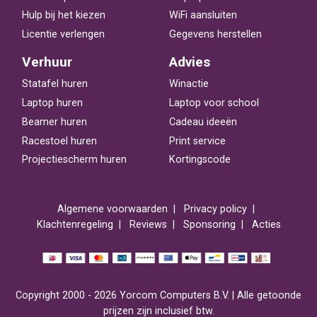
Hulp bij het kiezen
WiFi aansluiten
Licentie verlengen
Gegevens herstellen
Verhuur
Advies
Statafel huren
Winactie
Laptop huren
Laptop voor school
Beamer huren
Cadeau ideeën
Racestoel huren
Print service
Projectiescherm huren
Kortingscode
Algemene voorwaarden
Privacy policy
Klachtenregeling
Reviews
Sponsoring
Acties
Copyright 2000 - 2026 Yorcom Computers B.V. | Alle getoonde
prijzen zijn inclusief btw.