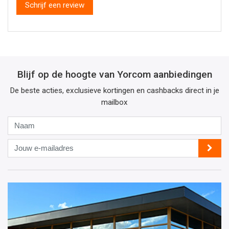
Schrijf een review
Blijf op de hoogte van Yorcom aanbiedingen
De beste acties, exclusieve kortingen en cashbacks direct in je
mailbox
Naam
Jouw
e-
mailadres