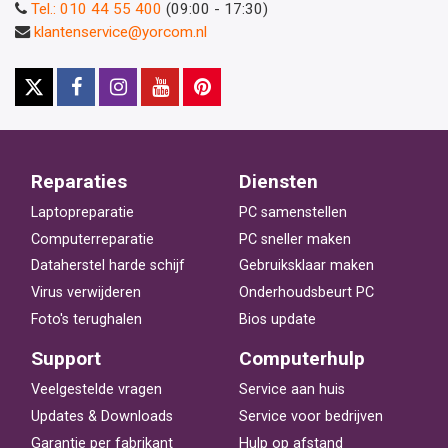
Tel.: 010 44 55 400
(09:00 - 17:30)
klantenservice@yorcom.nl
Reparaties
Diensten
Laptopreparatie
PC samenstellen
Computerreparatie
PC sneller maken
Dataherstel harde schijf
Gebruiksklaar maken
Virus verwijderen
Onderhoudsbeurt PC
Foto's terughalen
Bios update
Support
Computerhulp
Veelgestelde vragen
Service aan huis
Updates & Downloads
Service voor bedrijven
Garantie per fabrikant
Hulp op afstand