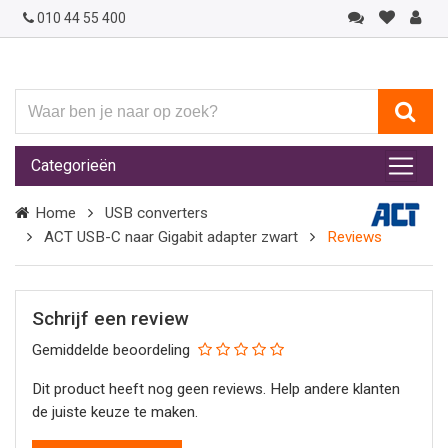
010 44 55 400
Waar
ben
je
Categorieën
naar
op
Home
USB converters
zoek?
ACT USB-C naar Gigabit adapter zwart
Reviews
Schrijf een review
Gemiddelde beoordeling
Dit product heeft nog geen reviews. Help andere klanten
de juiste keuze te maken.