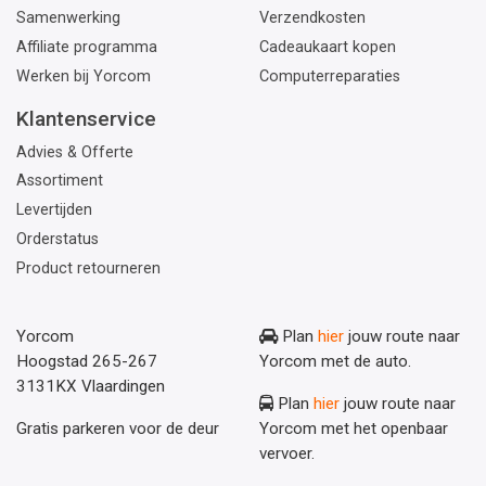
Samenwerking
Verzendkosten
Affiliate programma
Cadeaukaart kopen
Werken bij Yorcom
Computerreparaties
Klantenservice
Advies & Offerte
Assortiment
Levertijden
Orderstatus
Product retourneren
Yorcom
Plan
hier
jouw route naar
Hoogstad 265-267
Yorcom met de auto.
3131KX Vlaardingen
Plan
hier
jouw route naar
Gratis parkeren voor de deur
Yorcom met het openbaar
vervoer.