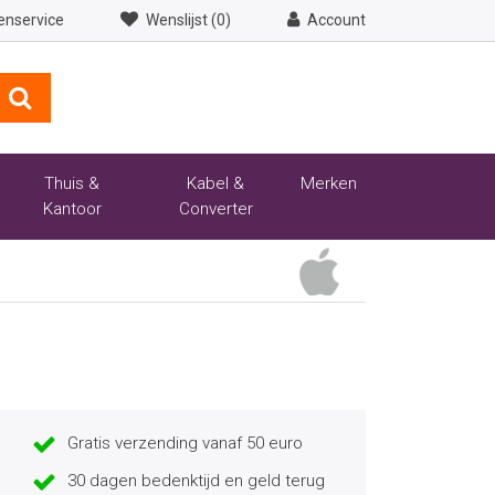
enservice
Wenslijst (0)
Account
Thuis &
Kabel &
Merken
Kantoor
Converter
Gratis verzending vanaf 50 euro
30 dagen bedenktijd en geld terug