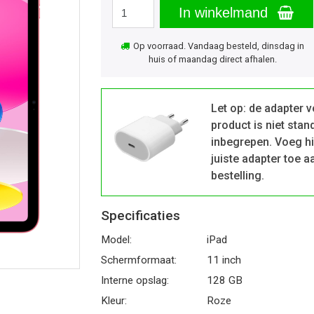
In winkelmand
Op voorraad. Vandaag besteld, dinsdag in
huis of maandag direct afhalen.
Let op: de adapter v
product is niet stan
inbegrepen. Voeg hi
juiste adapter toe a
bestelling.
Specificaties
Model:
iPad
Schermformaat:
11 inch
Interne opslag:
128 GB
Kleur:
Roze