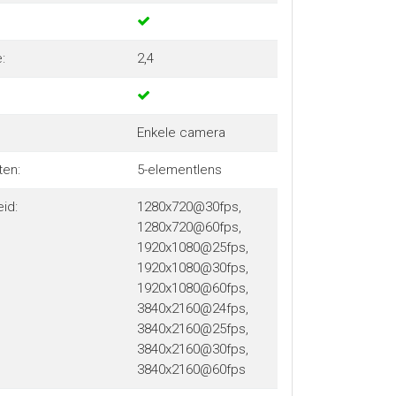
:
2,4
Enkele camera
en:
5-elementlens
id:
1280x720@30fps,
1280x720@60fps,
1920x1080@25fps,
1920x1080@30fps,
1920x1080@60fps,
3840x2160@24fps,
3840x2160@25fps,
3840x2160@30fps,
3840x2160@60fps