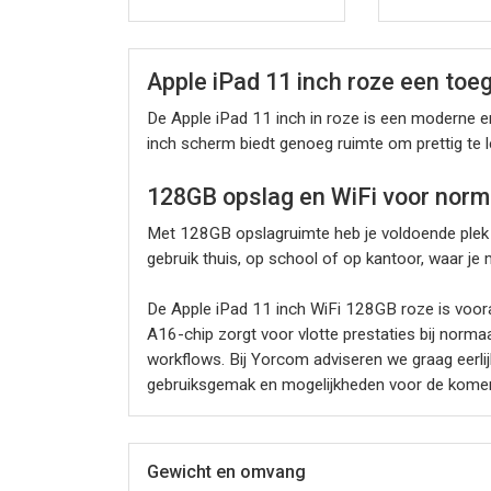
Apple iPad 11 inch roze een toeg
De Apple iPad 11 inch in roze is een moderne en
inch scherm biedt genoeg ruimte om prettig te le
128GB opslag en WiFi voor norma
Met 128GB opslagruimte heb je voldoende plek vo
gebruik thuis, op school of op kantoor, waar j
De Apple iPad 11 inch WiFi 128GB roze is voora
A16-chip zorgt voor vlotte prestaties bij norma
workflows. Bij Yorcom adviseren we graag eerlijk:
gebruiksgemak en mogelijkheden voor de komen
Gewicht en omvang