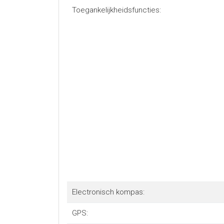
Toegankelijkheidsfuncties:
Electronisch kompas:
GPS: