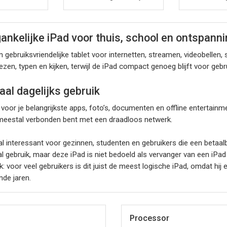
ankelijke iPad voor thuis, school en ontspann
 gebruiksvriendelijke tablet voor internetten, streamen, videobellen
zen, typen en kijken, terwijl de iPad compact genoeg blijft voor geb
al dagelijks gebruik
or je belangrijkste apps, foto’s, documenten en offline entertainme
e meestal verbonden bent met een draadloos netwerk.
l interessant voor gezinnen, studenten en gebruikers die een betaal
al gebruik, maar deze iPad is niet bedoeld als vervanger van een iPad
 voor veel gebruikers is dit juist de meest logische iPad, omdat hij e
de jaren.
Processor