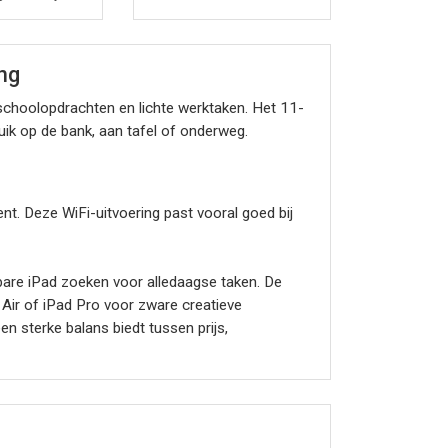
ing
, schoolopdrachten en lichte werktaken. Het 11-
ruik op de bank, aan tafel of onderweg.
nt. Deze WiFi-uitvoering past vooral goed bij
bare iPad zoeken voor alledaagse taken. De
 Air of iPad Pro voor zware creatieve
en sterke balans biedt tussen prijs,