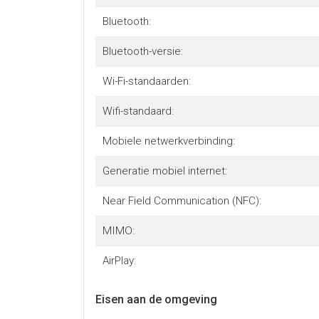
Bluetooth:
Bluetooth-versie:
Wi-Fi-standaarden:
Wifi-standaard:
Mobiele netwerkverbinding:
Generatie mobiel internet:
Near Field Communication (NFC):
MIMO:
AirPlay:
Eisen aan de omgeving