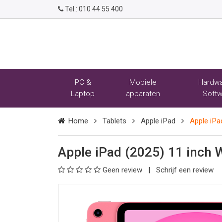
Tel.:
010 44 55 400
PC &
Mobiele
Hardwa
Laptop
apparaten
Softw
Home
Tablets
Apple iPad
Apple iP
Apple iPad (2025) 11 inch 
Geen review
Schrijf een review