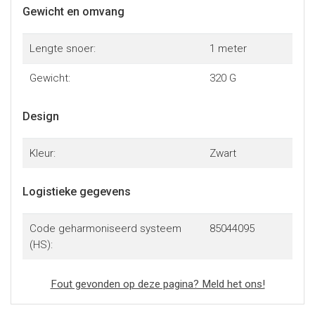
Gewicht en omvang
Lengte snoer:
1 meter
Gewicht:
320 G
Design
Kleur:
Zwart
Logistieke gegevens
Code geharmoniseerd systeem
85044095
(HS):
Fout gevonden op deze pagina? Meld het ons!