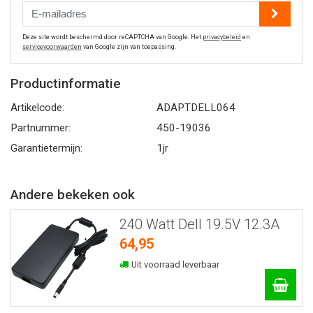
Deze site wordt beschermd door reCAPTCHA van Google. Het
privacybeleid
en
servicevoorwaarden
van Google zijn van toepassing.
Productinformatie
Artikelcode:
ADAPTDELL064
Partnummer:
450-19036
Garantietermijn:
1jr
Andere bekeken ook
240 Watt Dell 19.5V 12.3A
64,95
Uit voorraad leverbaar