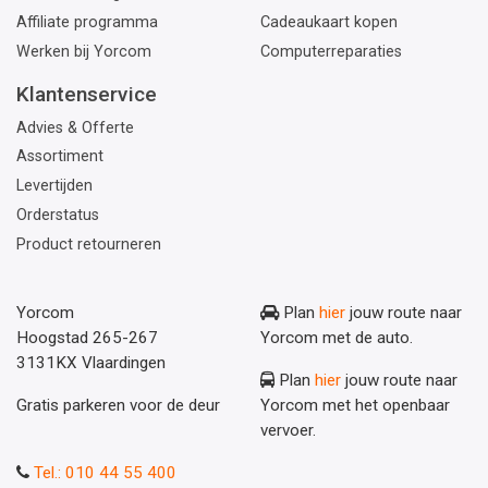
Affiliate programma
Cadeaukaart kopen
Werken bij Yorcom
Computerreparaties
Klantenservice
Advies & Offerte
Assortiment
Levertijden
Orderstatus
Product retourneren
Yorcom
Plan
hier
jouw route naar
Hoogstad 265-267
Yorcom met de auto.
3131KX Vlaardingen
Plan
hier
jouw route naar
Gratis parkeren voor de deur
Yorcom met het openbaar
vervoer.
Tel.: 010 44 55 400