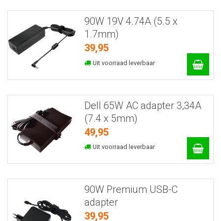
90W 19V 4.74A (5.5 x
1.7mm)
39,95
Uit voorraad leverbaar
Dell 65W AC adapter 3,34A
(7.4 x 5mm)
49,95
Uit voorraad leverbaar
90W Premium USB-C
adapter
39,95