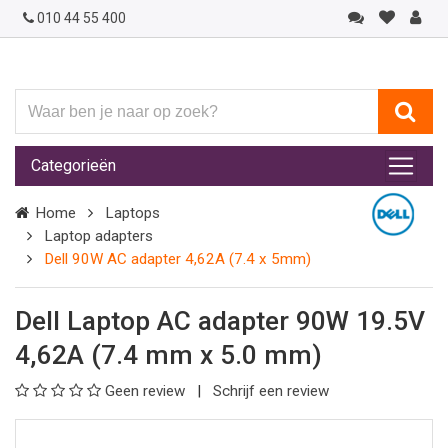
010 44 55 400
Waar
ben
je
Categorieën
naar
op
Home
Laptops
zoek?
Laptop adapters
Dell 90W AC adapter 4,62A (7.4 x 5mm)
Dell Laptop AC adapter 90W 19.5V
4,62A (7.4 mm x 5.0 mm)
Geen review
Schrijf een review