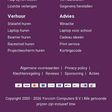
Licentie verlengen
Gegevens herstellen
Verhuur
Advies
Statafel huren
Winactie
Laptop huren
Laptop voor school
Beamer huren
Cadeau ideeën
Racestoel huren
Print service
Projectiescherm huren
Kortingscode
Algemene voorwaarden
Privacy policy
Klachtenregeling
Reviews
Sponsoring
Acties
Copyright 2000 - 2026 Yorcom Computers B.V. | Alle getoonde
prijzen zijn inclusief btw.