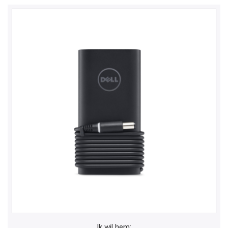
Ik wil hem: