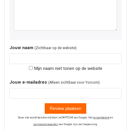
Jouw naam
(Zichtbaar op de website)
Mijn naam niet tonen op de website
Jouw e-mailadres
(Alleen zichtbaar voor Yorcom)
Review plaatsen
Deze site wordt beschermd door reCAPTCHA van Google. Het
privacybeleid
en
servicevoorwaarden
van Google zijn van toepassing.