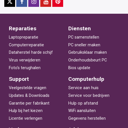
Reparaties
Diensten
Laptopreparatie
PC samenstellen
Computerreparatie
PC sneller maken
Dataherstel harde schijf
Gebruiksklaar maken
Virus verwijderen
Onderhoudsbeurt PC
Foto's terughalen
Bios update
Support
Computerhulp
Veelgestelde vragen
Service aan huis
Updates & Downloads
Service voor bedrijven
Garantie per fabrikant
Hulp op afstand
Hulp bij het kiezen
WiFi aansluiten
Licentie verlengen
Gegevens herstellen