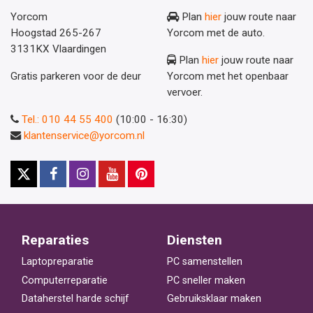
Yorcom
Plan
hier
jouw route naar
Hoogstad 265-267
Yorcom met de auto.
3131KX Vlaardingen
Plan
hier
jouw route naar
Gratis parkeren voor de deur
Yorcom met het openbaar
vervoer.
Tel.: 010 44 55 400
(10:00 - 16:30)
klantenservice@yorcom.nl
Reparaties
Diensten
Laptopreparatie
PC samenstellen
Computerreparatie
PC sneller maken
Dataherstel harde schijf
Gebruiksklaar maken