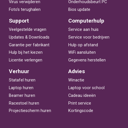
Virus verwijderen
Onderhoudsbeurt PC
Foto's terughalen
Bios update
Support
Computerhulp
Veelgestelde vragen
Service aan huis
Updates & Downloads
Service voor bedrijven
Garantie per fabrikant
Hulp op afstand
Hulp bij het kiezen
WiFi aansluiten
Licentie verlengen
Gegevens herstellen
Verhuur
Advies
Statafel huren
Winactie
Laptop huren
Laptop voor school
Beamer huren
Cadeau ideeën
Racestoel huren
Print service
Projectiescherm huren
Kortingscode