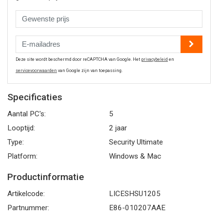
Deze site wordt beschermd door reCAPTCHA van Google. Het
privacybeleid
en
servicevoorwaarden
van Google zijn van toepassing.
Specificaties
Aantal PC's:
5
Looptijd:
2 jaar
Type:
Security Ultimate
Platform:
Windows & Mac
Productinformatie
Artikelcode:
LICESHSU1205
Partnummer:
E86-010207AAE