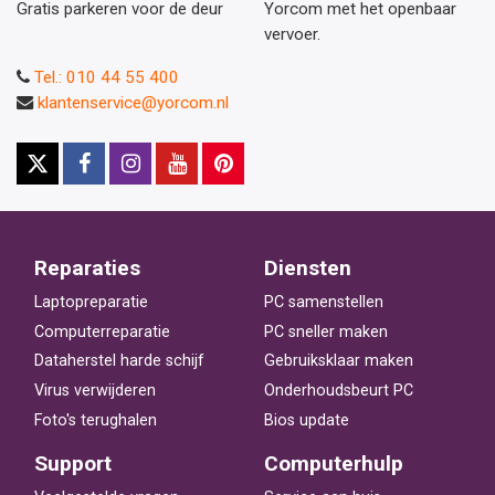
Gratis parkeren voor de deur
Yorcom met het openbaar
vervoer.
Tel.: 010 44 55 400
klantenservice@yorcom.nl
Reparaties
Diensten
Laptopreparatie
PC samenstellen
Computerreparatie
PC sneller maken
Dataherstel harde schijf
Gebruiksklaar maken
Virus verwijderen
Onderhoudsbeurt PC
Foto's terughalen
Bios update
Support
Computerhulp