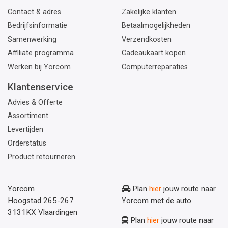
Contact & adres
Zakelijke klanten
Bedrijfsinformatie
Betaalmogelijkheden
Samenwerking
Verzendkosten
Affiliate programma
Cadeaukaart kopen
Werken bij Yorcom
Computerreparaties
Klantenservice
Advies & Offerte
Assortiment
Levertijden
Orderstatus
Product retourneren
Yorcom
Plan
hier
jouw route naar
Hoogstad 265-267
Yorcom met de auto.
3131KX Vlaardingen
Plan
hier
jouw route naar