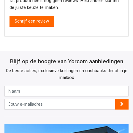
Dit product heeft nog geen reviews. Help andere klanten
de juiste keuze te maken.
Schrijf een review
Blijf op de hoogte van Yorcom aanbiedingen
De beste acties, exclusieve kortingen en cashbacks direct in je
mailbox
Naam
Jouw
e-
mailadres