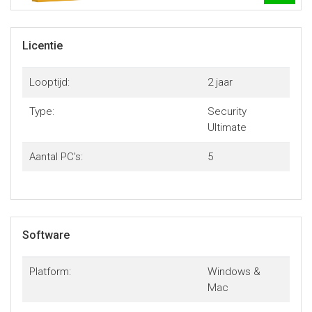
Licentie
Looptijd:
2 jaar
Type:
Security
Ultimate
Aantal PC's:
5
Software
Platform:
Windows &
Mac