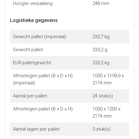
Hoogte verpakking:
248 mm
Logistieke gegevens
Gewicht pallet (imperiaal):
232,7 kg
Gewicht pallet:
233,2 g
EUR-palletgewicht:
233,2 kg
Afmetingen pallet (B x D x H)
1000 x 1199,9 x
(imperiaal):
2174 mm
Aantal per pallet:
24 stuk(s)
Afmetingen pallet (B x D x H):
1000 x 1200 x
2174 mm
Aantal lagen per pallet:
3 stuk(s)