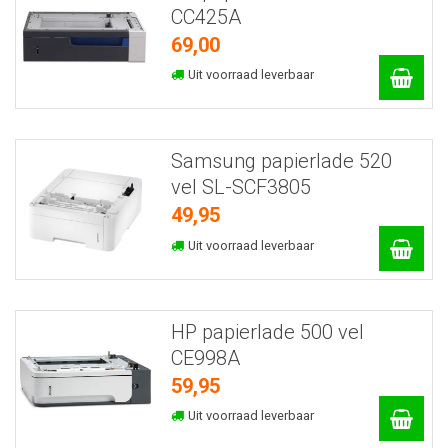
CC425A
69,00
Uit voorraad leverbaar
Samsung papierlade 520
vel SL-SCF3805
49,95
Uit voorraad leverbaar
HP papierlade 500 vel
CE998A
59,95
Uit voorraad leverbaar