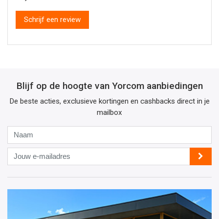
Schrijf een review
Blijf op de hoogte van Yorcom aanbiedingen
De beste acties, exclusieve kortingen en cashbacks direct in je
mailbox
Naam
Jouw
e-
mailadres