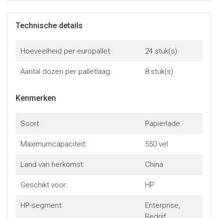
Technische details
Hoeveelheid per europallet:
24 stuk(s)
Aantal dozen per palletlaag:
8 stuk(s)
Kenmerken
Soort:
Papierlade
Maximumcapaciteit:
550 vel
Land van herkomst:
China
Geschikt voor:
HP
HP-segment:
Enterprise,
Bedrijf