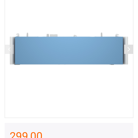
299,00