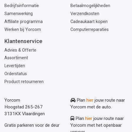
Bedrijfsinformatie
Betaalmogelijkheden
Samenwerking
Verzendkosten
Affiliate programma
Cadeaukaart kopen
Werken bij Yorcom
Computerreparaties
Klantenservice
Advies & Offerte
Assortiment
Levertijden
Orderstatus
Product retourneren
Yorcom
Plan
hier
jouw route naar
Hoogstad 265-267
Yorcom met de auto.
3131KX Vlaardingen
Plan
hier
jouw route naar
Gratis parkeren voor de deur
Yorcom met het openbaar
vervoer.