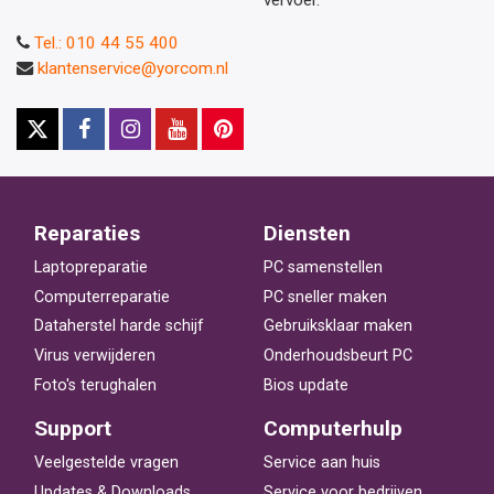
Tel.: 010 44 55 400
klantenservice@yorcom.nl
Reparaties
Diensten
Laptopreparatie
PC samenstellen
Computerreparatie
PC sneller maken
Dataherstel harde schijf
Gebruiksklaar maken
Virus verwijderen
Onderhoudsbeurt PC
Foto's terughalen
Bios update
Support
Computerhulp
Veelgestelde vragen
Service aan huis
Updates & Downloads
Service voor bedrijven