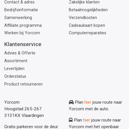
Contact & adres
Zakelijke klanten
Bedrijfsinformatie
Betaalmogelijkheden
Samenwerking
Verzendkosten
Affiliate programma
Cadeaukaart kopen
Werken bij Yorcom
Computerreparaties
Klantenservice
Advies & Offerte
Assortiment
Levertijden
Orderstatus
Product retourneren
Yorcom
Plan
hier
jouw route naar
Hoogstad 265-267
Yorcom met de auto.
3131KX Vlaardingen
Plan
hier
jouw route naar
Gratis parkeren voor de deur
Yorcom met het openbaar