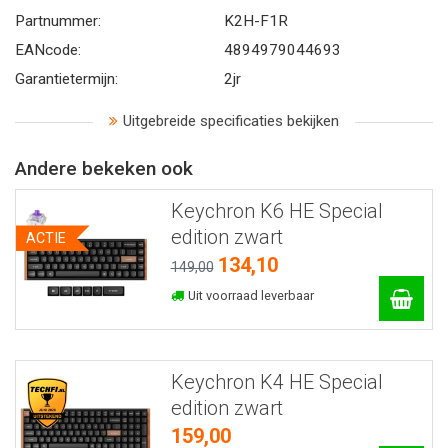
Partnummer:
K2H-F1R
EANcode:
4894979044693
Garantietermijn:
2jr
Uitgebreide specificaties bekijken
Andere bekeken ook
Keychron K6 HE Special
edition zwart
ACTIE
134,10
149,00
Uit voorraad leverbaar
Keychron K4 HE Special
edition zwart
159,00