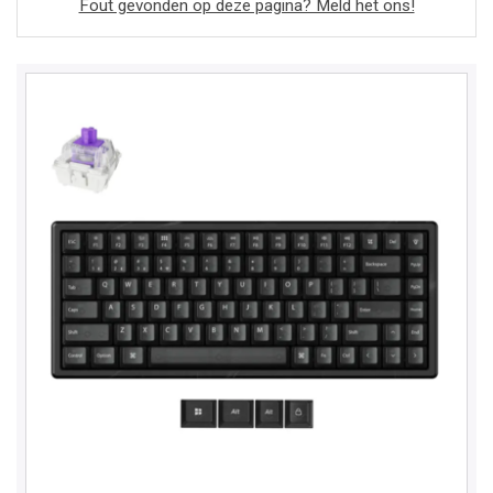
Fout gevonden op deze pagina? Meld het ons!