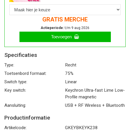
GRATIS MERCHE
Actieperiode:
t/m 9 aug 2026
Toevoegen
Specificaties
Type:
Recht
Toetsenbord formaat:
75%
Switch type:
Linear
Key switch:
Keychron Ultra-fast Lime Low-
Profile magnetic
Aansluiting:
USB + RF Wireless + Bluetooth
Productinformatie
Artikelcode:
GKEYBKEYK238