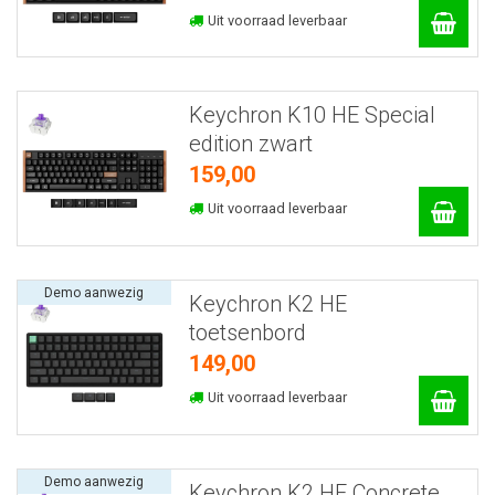
Uit voorraad leverbaar
Keychron K10 HE Special
edition zwart
159,00
Uit voorraad leverbaar
Demo aanwezig
Keychron K2 HE
toetsenbord
149,00
Uit voorraad leverbaar
Demo aanwezig
Keychron K2 HE Concrete