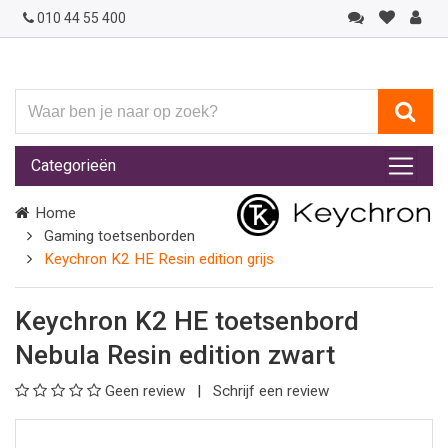
010 44 55 400
Waar
ben
je
Categorieën
naar
op
Home
zoek?
Gaming toetsenborden
Keychron K2 HE Resin edition grijs
Keychron K2 HE toetsenbord
Nebula Resin edition zwart
Geen review
Schrijf een review