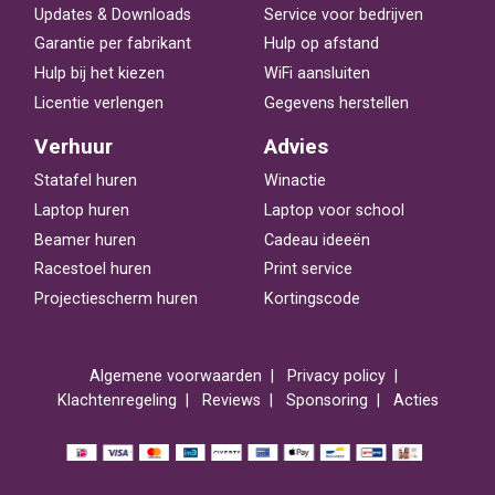
Updates & Downloads
Service voor bedrijven
Garantie per fabrikant
Hulp op afstand
Hulp bij het kiezen
WiFi aansluiten
Licentie verlengen
Gegevens herstellen
Verhuur
Advies
Statafel huren
Winactie
Laptop huren
Laptop voor school
Beamer huren
Cadeau ideeën
Racestoel huren
Print service
Projectiescherm huren
Kortingscode
Algemene voorwaarden
Privacy policy
Klachtenregeling
Reviews
Sponsoring
Acties