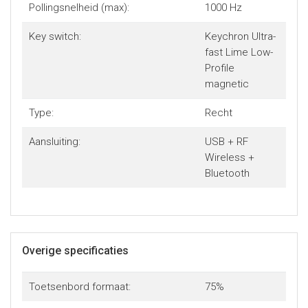
Pollingsnelheid (max):
1000 Hz
Key switch:
Keychron Ultra-
fast Lime Low-
Profile
magnetic
Type:
Recht
Aansluiting:
USB + RF
Wireless +
Bluetooth
Overige specificaties
Toetsenbord formaat:
75%