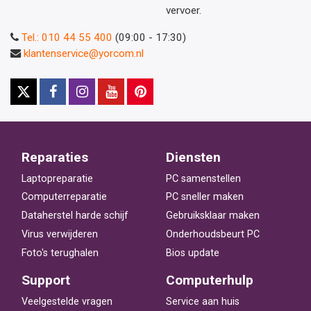
vervoer.
Tel.: 010 44 55 400
(09:00 - 17:30)
klantenservice@yorcom.nl
Reparaties
Diensten
Laptopreparatie
PC samenstellen
Computerreparatie
PC sneller maken
Dataherstel harde schijf
Gebruiksklaar maken
Virus verwijderen
Onderhoudsbeurt PC
Foto's terughalen
Bios update
Support
Computerhulp
Veelgestelde vragen
Service aan huis