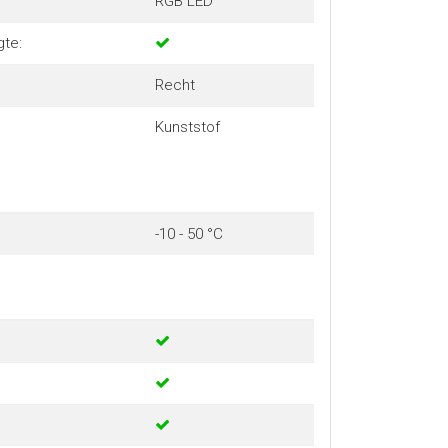
RGB LED
te:
Recht
Kunststof
-10 - 50 °C