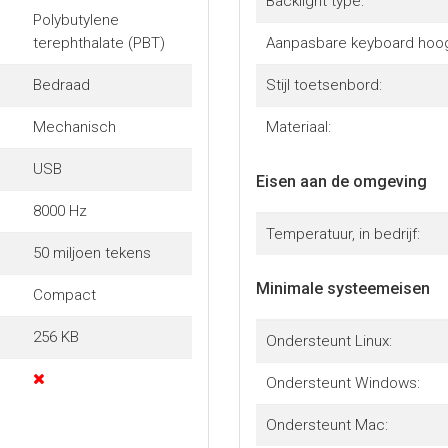
Backlight type:
Polybutylene
terephthalate (PBT)
Aanpasbare keyboard hoog
Bedraad
Stijl toetsenbord:
Mechanisch
Materiaal:
USB
Eisen aan de omgeving
8000 Hz
Temperatuur, in bedrijf:
50 miljoen tekens
Minimale systeemeisen
Compact
256 KB
Ondersteunt Linux:
Ondersteunt Windows:
Ondersteunt Mac: