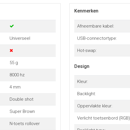
Kenmerken
Afneembare kabel:
Universeel
USB-connectortype:
Hot-swap:
55 g
Design
8000 hz
Kleur:
4 mm
Backlight:
Double shot
Oppervlakte kleur:
Super Brown
Verlicht toetsenbord (RGB)
N-toets rollover