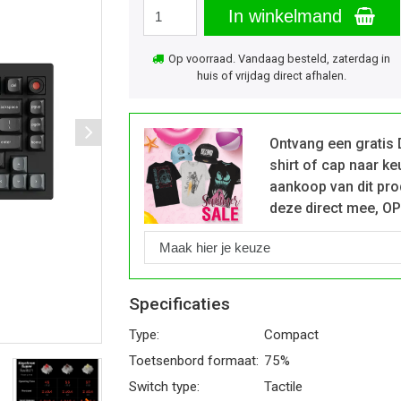
In winkelmand
Op voorraad. Vandaag besteld, zaterdag in
huis of vrijdag direct afhalen.
Ontvang een gratis 
shirt of cap naar ke
aankoop van dit pro
deze direct mee, O
Specificaties
Type:
Compact
Toetsenbord formaat:
75%
Switch type:
Tactile