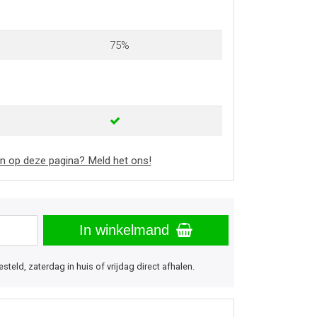
75%
n op deze pagina? Meld het ons!
In winkelmand
eld, zaterdag in huis of vrijdag direct afhalen.