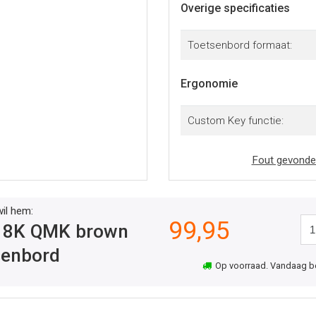
Overige specificaties
Toetsenbord formaat:
Ergonomie
Custom Key functie:
Fout gevonde
wil hem:
99,95
 8K QMK brown
senbord
Op voorraad. Vandaag best