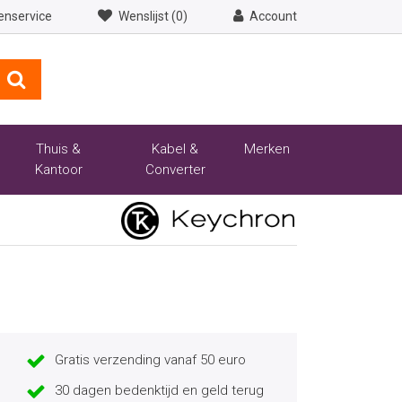
enservice
Wenslijst (0)
Account
Thuis &
Kabel &
Merken
Kantoor
Converter
Gratis verzending vanaf 50 euro
30 dagen bedenktijd en geld terug