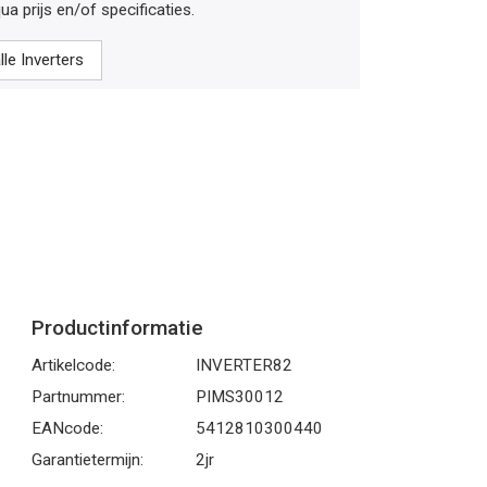
ua prijs en/of specificaties.
lle Inverters
Productinformatie
Artikelcode:
INVERTER82
Partnummer:
PIMS30012
EANcode:
5412810300440
Garantietermijn:
2jr