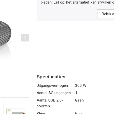
bieden. Let op: het alternatief kan afwijken q
Bekijk a
Specificaties
Uitgangsvermogen:
300 W
Aantal AC uitgangen:
1
Aantal USB 2.0-
Geen
poorten:
Kleur:
Grijs