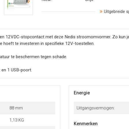
Uitgebreide s
en 12VDC-stopcontact met deze Nedis stroomomvormer. Zo kun je el
e hoeft te investeren in specifieke 12V-toestellen.
aratuur te beschermen tegen schade.
 en 1 USB-poort.
Energie
88 mm
Uitgangsvermogen:
1,13 KG
Kenmerken