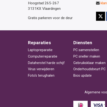
Hoogstad 265-267
kla
3131KX Vlaardingen
Gratis parkeren voor de deur
Reparaties
Diensten
Laptopreparatie
PC samenstellen
Computerreparatie
PC sneller maken
Dataherstel harde schijf
Gebruiksklaar maken
Virus verwijderen
Onderhoudsbeurt PC
Foto's terughalen
Bios update
Algemene voo