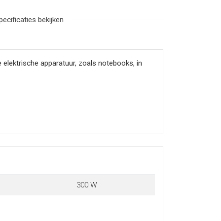
pecificaties bekijken
ektrische apparatuur, zoals notebooks, in
300 W