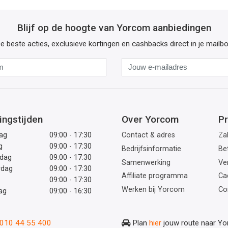
Blijf op de hoogte van Yorcom aanbiedingen
e beste acties, exclusieve kortingen en cashbacks direct in je mailb
Naam
Jouw
e-
mailadres
ingstijden
Over Yorcom
Pr
ag
09:00 - 17:30
Contact & adres
Zak
g
09:00 - 17:30
Bedrijfsinformatie
Be
dag
09:00 - 17:30
Samenwerking
Ve
rdag
09:00 - 17:30
Affiliate programma
Ca
09:00 - 17:30
Werken bij Yorcom
Co
ag
09:00 - 16:30
: 010 44 55 400
Plan
hier
jouw route naar Y