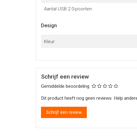
Aantal USB 2.0-poorten:
Design
Kleur:
Schrijf een review
Gemiddelde beoordeling
Dit product heeft nog geen reviews. Help andere
Schrijf een review