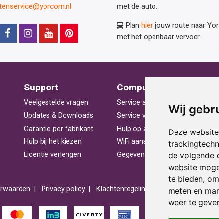
ntenservice@yorcom.nl
met de auto.
Plan
hier
jouw route naar Yo
met het openbaar vervoer.
Support
Computerhulp
V
Veelgestelde vragen
Service aan huis
St
Wij gebr
Updates & Downloads
Service voor bedrijven
La
Garantie per fabrikant
Hulp op afstand
Be
Deze website
Hulp bij het kiezen
WiFi aansluiten
Ra
trackingtech
de volgende 
Licentie verlengen
Gegevens herstellen
Pr
website moge
te bieden
,
om 
rwaarden
Privacy policy
Klachtenregeling
Reviews
Spons
meten en mark
weer te geven