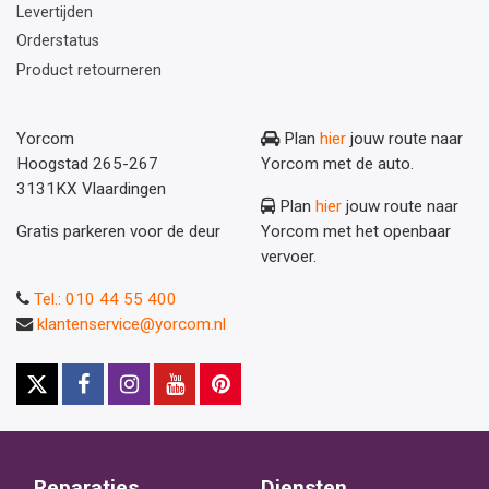
Levertijden
Orderstatus
Product retourneren
Yorcom
Plan
hier
jouw route naar
Hoogstad 265-267
Yorcom met de auto.
3131KX Vlaardingen
Plan
hier
jouw route naar
Gratis parkeren voor de deur
Yorcom met het openbaar
vervoer.
Tel.: 010 44 55 400
klantenservice@yorcom.nl
Reparaties
Diensten