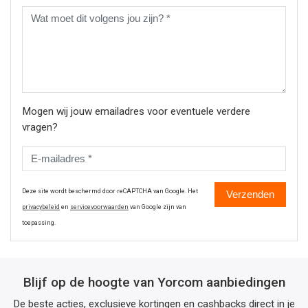
Mogen wij jouw emailadres voor eventuele verdere
vragen?
Deze site wordt beschermd door reCAPTCHA van Google. Het
Verzenden
privacybeleid
en
servicevoorwaarden
van Google zijn van
toepassing.
Blijf op de hoogte van Yorcom aanbiedingen
De beste acties, exclusieve kortingen en cashbacks direct in je