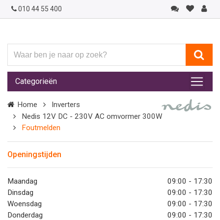
010 44 55 400
Waar
ben
je
Categorieën
naar
op
Home
Inverters
zoek?
Nedis 12V DC - 230V AC omvormer 300W
Foutmelden
Openingstijden
Maandag
09:00 - 17:30
Dinsdag
09:00 - 17:30
Woensdag
09:00 - 17:30
Donderdag
09:00 - 17:30