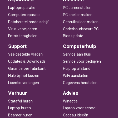
Laptopreparatie
PC samenstellen
Computerreparatie
PC sneller maken
Dataherstel harde schijf
Gebruiksklaar maken
Virus verwijderen
Onderhoudsbeurt PC
Foto's terughalen
Bios update
Support
Computerhulp
Veelgestelde vragen
Service aan huis
Updates & Downloads
Service voor bedrijven
Garantie per fabrikant
Hulp op afstand
Hulp bij het kiezen
WiFi aansluiten
Licentie verlengen
Gegevens herstellen
Verhuur
Advies
Statafel huren
Winactie
Laptop huren
Laptop voor school
Beamer huren
Cadeau ideeën