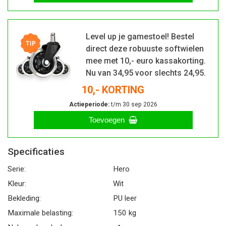
Level up je gamestoel! Bestel
direct deze robuuste softwielen
mee met 10,- euro kassakorting.
Nu van 34,95 voor slechts 24,95.
10,- KORTING
Actieperiode:
t/m 30 sep 2026
Toevoegen
Specificaties
Serie:
Hero
Kleur:
Wit
Bekleding:
PU leer
Maximale belasting:
150 kg