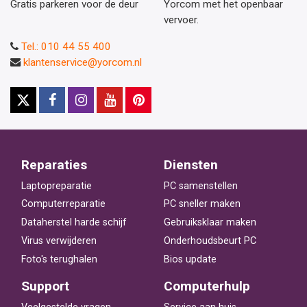
Gratis parkeren voor de deur
Yorcom met het openbaar
vervoer.
Tel.: 010 44 55 400
klantenservice@yorcom.nl
Reparaties
Diensten
Laptopreparatie
PC samenstellen
Computerreparatie
PC sneller maken
Dataherstel harde schijf
Gebruiksklaar maken
Virus verwijderen
Onderhoudsbeurt PC
Foto's terughalen
Bios update
Support
Computerhulp