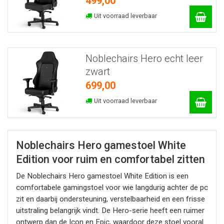
499,00
Uit voorraad leverbaar
Noblechairs Hero echt leer
zwart
699,00
Uit voorraad leverbaar
Noblechairs Hero gamestoel White
Edition voor ruim en comfortabel zitten
De Noblechairs Hero gamestoel White Edition is een
comfortabele gamingstoel voor wie langdurig achter de pc
zit en daarbij ondersteuning, verstelbaarheid en een frisse
uitstraling belangrijk vindt. De Hero-serie heeft een ruimer
ontwerp dan de Icon en Epic, waardoor deze stoel vooral