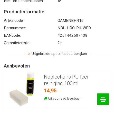
Nek- en Lendenkussen:
Productinformatie
Artikelcode:
GAMENBHR16
Partnummer:
NBL-HRO-PU-WED
EANcode:
4251442507138
Garantietermijn:
2jr
Uitgebreide specificaties bekijken
Aanbevolen
Noblechairs PU leer
reiniging 100ml
14,95
Uit voorraad leverbaar