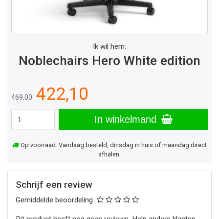
Ik wil hem:
Noblechairs Hero White edition
422,10
469,00
In winkelmand
Op voorraad. Vandaag besteld, dinsdag in huis of maandag direct
afhalen.
Schrijf een review
Gemiddelde beoordeling
Dit product heeft nog geen reviews. Help andere klanten