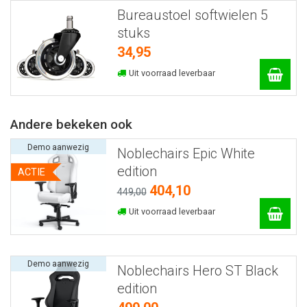
Bureaustoel softwielen 5
stuks
34,95
Uit voorraad leverbaar
Andere bekeken ook
Demo aanwezig
Noblechairs Epic White
edition
ACTIE
404,10
449,00
Uit voorraad leverbaar
Demo aanwezig
Noblechairs Hero ST Black
edition