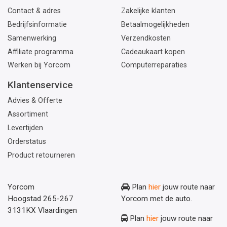
Contact & adres
Zakelijke klanten
Bedrijfsinformatie
Betaalmogelijkheden
Samenwerking
Verzendkosten
Affiliate programma
Cadeaukaart kopen
Werken bij Yorcom
Computerreparaties
Klantenservice
Advies & Offerte
Assortiment
Levertijden
Orderstatus
Product retourneren
Yorcom
Plan
hier
jouw route naar
Hoogstad 265-267
Yorcom met de auto.
3131KX Vlaardingen
Plan
hier
jouw route naar