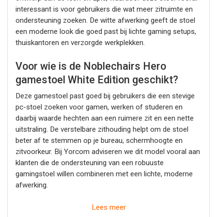
interessant is voor gebruikers die wat meer zitruimte en
ondersteuning zoeken. De witte afwerking geeft de stoel
een moderne look die goed past bij lichte gaming setups,
thuiskantoren en verzorgde werkplekken.
Voor wie is de Noblechairs Hero
gamestoel White Edition geschikt?
Deze gamestoel past goed bij gebruikers die een stevige
pc-stoel zoeken voor gamen, werken of studeren en
daarbij waarde hechten aan een ruimere zit en een nette
uitstraling. De verstelbare zithouding helpt om de stoel
beter af te stemmen op je bureau, schermhoogte en
zitvoorkeur. Bij Yorcom adviseren we dit model vooral aan
klanten die de ondersteuning van een robuuste
gamingstoel willen combineren met een lichte, moderne
afwerking.
De Noblechairs Hero gamestoel White Edition is een
Lees meer