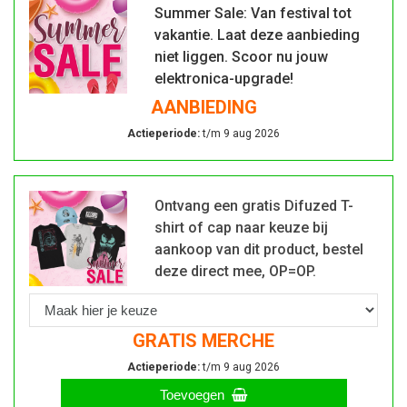
Summer Sale: Van festival tot
vakantie. Laat deze aanbieding
niet liggen. Scoor nu jouw
elektronica-upgrade!
AANBIEDING
Actieperiode:
t/m 9 aug 2026
Ontvang een gratis Difuzed T-
shirt of cap naar keuze bij
aankoop van dit product, bestel
deze direct mee, OP=OP.
GRATIS MERCHE
Actieperiode:
t/m 9 aug 2026
Toevoegen