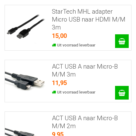
StarTech MHL adapter
Micro USB naar HDMI M/M
3m
15,00
Uit voorraad leverbaar
ACT USB A naar Micro-B
M/M 3m
11,95
Uit voorraad leverbaar
ACT USB A naar Micro-B
M/M 2m
9,95