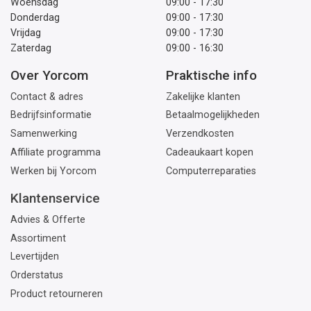
Woensdag
09:00 - 17:30
Donderdag
09:00 - 17:30
Vrijdag
09:00 - 17:30
Zaterdag
09:00 - 16:30
Over Yorcom
Praktische info
Contact & adres
Zakelijke klanten
Bedrijfsinformatie
Betaalmogelijkheden
Samenwerking
Verzendkosten
Affiliate programma
Cadeaukaart kopen
Werken bij Yorcom
Computerreparaties
Klantenservice
Advies & Offerte
Assortiment
Levertijden
Orderstatus
Product retourneren