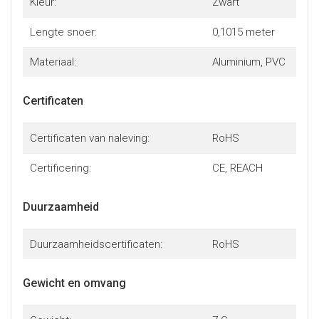
Kleur:
Zwart
Lengte snoer:
0,1015 meter
Materiaal:
Aluminium, PVC
Certificaten
Certificaten van naleving:
RoHS
Certificering:
CE, REACH
Duurzaamheid
Duurzaamheidscertificaten:
RoHS
Gewicht en omvang