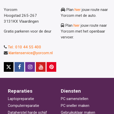
Yorcom
Plan
hier
jouw route naar
Hoogstad 265-267
Yorcom met de auto.
3131KX Vlaardingen
Plan
hier
jouw route naar
Gratis parkeren voor de deur
Yorcom met het openbaar
vervoer.
Tel.: 010 44 55 400
klantenservice@yorcom.nl
Reparaties
Diensten
Laptopreparatie
PC samenstellen
Computerreparatie
PC sneller maken
Dataherstel harde schijf
Gebruiksklaar maken