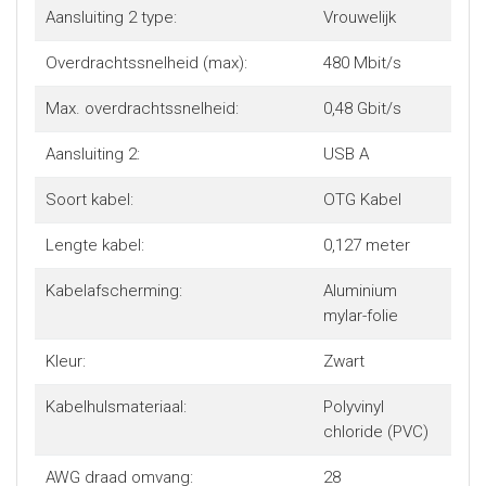
Aansluiting 2 type:
Vrouwelijk
Overdrachtssnelheid (max):
480 Mbit/s
Max. overdrachtssnelheid:
0,48 Gbit/s
Aansluiting 2:
USB A
Soort kabel:
OTG Kabel
Lengte kabel:
0,127 meter
Kabelafscherming:
Aluminium
mylar-folie
Kleur:
Zwart
Kabelhulsmateriaal:
Polyvinyl
chloride (PVC)
AWG draad omvang:
28