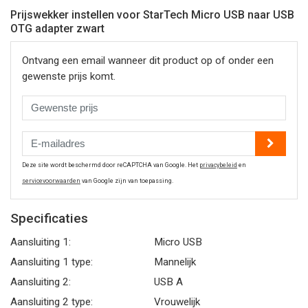
Prijswekker instellen voor StarTech Micro USB naar USB
OTG adapter zwart
Ontvang een email wanneer dit product op of onder een
gewenste prijs komt.
Deze site wordt beschermd door reCAPTCHA van Google. Het
privacybeleid
en
servicevoorwaarden
van Google zijn van toepassing.
Specificaties
Aansluiting 1:
Micro USB
Aansluiting 1 type:
Mannelijk
Aansluiting 2:
USB A
Aansluiting 2 type:
Vrouwelijk