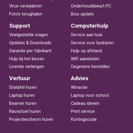
Virus verwijderen
Onderhoudsbeurt PC
Foto's terughalen
Bios update
Support
Computerhulp
Veelgestelde vragen
Service aan huis
Updates & Downloads
Service voor bedrijven
Garantie per fabrikant
Hulp op afstand
Hulp bij het kiezen
WiFi aansluiten
Licentie verlengen
Gegevens herstellen
Verhuur
Advies
Statafel huren
Winactie
Laptop huren
Laptop voor school
Beamer huren
Cadeau ideeën
Racestoel huren
Print service
Projectiescherm huren
Kortingscode