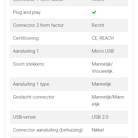
Plug and play:
Connector 2 form factor:
Recht
Certificering:
CE, REACH
Aansluiting 1:
Micro USB
Soort stekkers:
Mannelijk/
Vrouwelijk
Aansluiting 1 type:
Mannelijk
Geslacht connector:
Mannelijk/Mann
elijk
USB-versie:
USB 2.0
Connector aansluiting (behuizing):
Nikkel