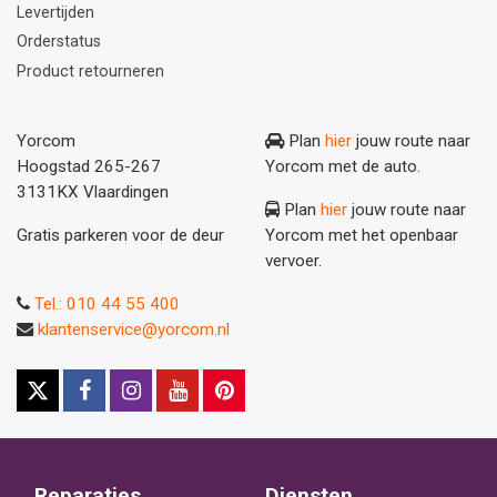
Levertijden
Orderstatus
Product retourneren
Yorcom
Plan
hier
jouw route naar
Hoogstad 265-267
Yorcom met de auto.
3131KX Vlaardingen
Plan
hier
jouw route naar
Gratis parkeren voor de deur
Yorcom met het openbaar
vervoer.
Tel.: 010 44 55 400
klantenservice@yorcom.nl
Reparaties
Diensten