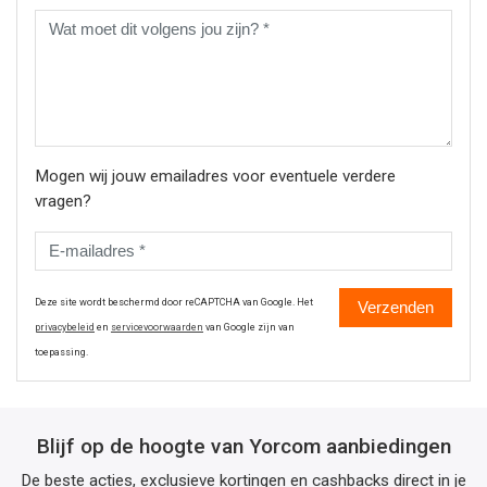
Mogen wij jouw emailadres voor eventuele verdere
vragen?
Deze site wordt beschermd door reCAPTCHA van Google. Het
Verzenden
privacybeleid
en
servicevoorwaarden
van Google zijn van
toepassing.
Blijf op de hoogte van Yorcom aanbiedingen
De beste acties, exclusieve kortingen en cashbacks direct in je