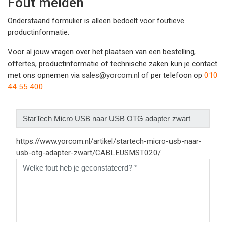
Fout melden
Onderstaand formulier is alleen bedoelt voor foutieve
productinformatie.
Voor al jouw vragen over het plaatsen van een bestelling,
offertes, productinformatie of technische zaken kun je contact
met ons opnemen via
sales@yorcom.nl
of per telefoon op
010
44 55 400
.
https://www.yorcom.nl/artikel/startech-micro-usb-naar-
usb-otg-adapter-zwart/CABLEUSMST020/