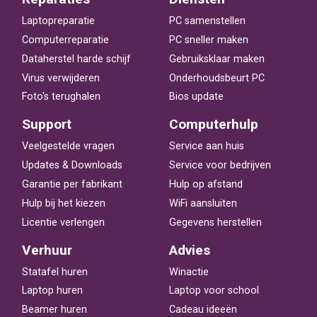
Laptopreparatie
PC samenstellen
Computerreparatie
PC sneller maken
Dataherstel harde schijf
Gebruiksklaar maken
Virus verwijderen
Onderhoudsbeurt PC
Foto's terughalen
Bios update
Support
Computerhulp
Veelgestelde vragen
Service aan huis
Updates & Downloads
Service voor bedrijven
Garantie per fabrikant
Hulp op afstand
Hulp bij het kiezen
WiFi aansluiten
Licentie verlengen
Gegevens herstellen
Verhuur
Advies
Statafel huren
Winactie
Laptop huren
Laptop voor school
Beamer huren
Cadeau ideeën