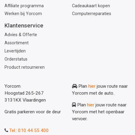
Affiliate programma
Cadeaukaart kopen
Werken bij Yorcom
Computerreparaties
Klantenservice
Advies & Offerte
Assortiment
Levertijden
Orderstatus
Product retourneren
Yorcom
Plan
hier
jouw route naar
Hoogstad 265-267
Yorcom met de auto.
3131KX Vlaardingen
Plan
hier
jouw route naar
Gratis parkeren voor de deur
Yorcom met het openbaar
vervoer.
Tel.: 010 44 55 400