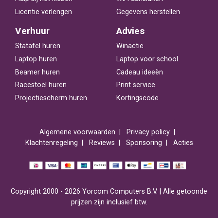
Licentie verlengen
Gegevens herstellen
Verhuur
Advies
Statafel huren
Winactie
Laptop huren
Laptop voor school
Beamer huren
Cadeau ideeën
Racestoel huren
Print service
Projectiescherm huren
Kortingscode
Algemene voorwaarden
Privacy policy
Klachtenregeling
Reviews
Sponsoring
Acties
Copyright 2000 - 2026 Yorcom Computers B.V. | Alle getoonde
prijzen zijn inclusief btw.