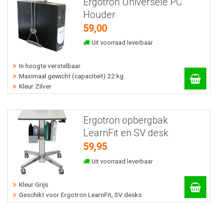
Ergotron Universele PC
Houder
59,00
Uit voorraad leverbaar
In hoogte verstelbaar
Maximaal gewicht (capaciteit) 22 kg
Kleur Zilver
Ergotron opbergbak
LearnFit en SV desk
59,95
Uit voorraad leverbaar
Kleur Grijs
Geschikt voor Ergotron LearnFit, SV desks