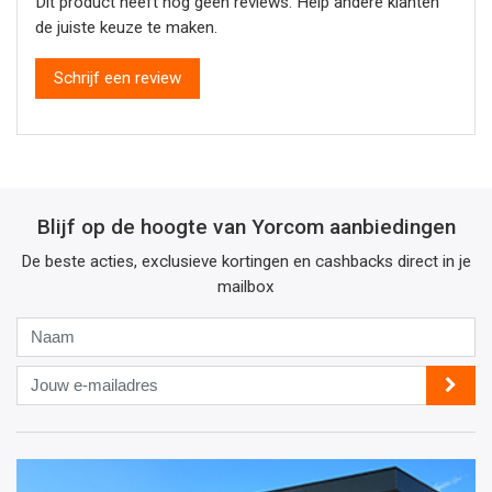
Dit product heeft nog geen reviews. Help andere klanten
de juiste keuze te maken.
Schrijf een review
Blijf op de hoogte van Yorcom aanbiedingen
De beste acties, exclusieve kortingen en cashbacks direct in je
mailbox
Naam
Jouw
e-
mailadres