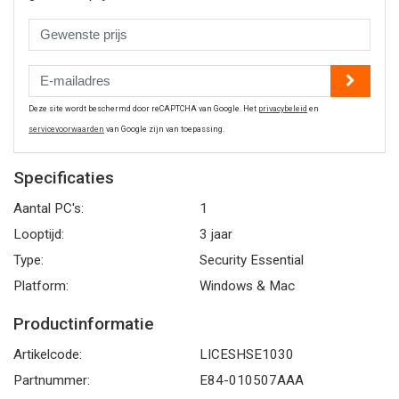
Deze site wordt beschermd door reCAPTCHA van Google. Het
privacybeleid
en
servicevoorwaarden
van Google zijn van toepassing.
Specificaties
Aantal PC's:
1
Looptijd:
3 jaar
Type:
Security Essential
Platform:
Windows & Mac
Productinformatie
Artikelcode:
LICESHSE1030
Partnummer:
E84-010507AAA