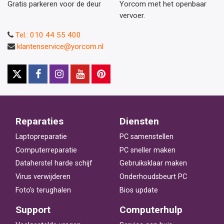
Gratis parkeren voor de deur
Yorcom met het openbaar
vervoer.
Tel.: 010 44 55 400
klantenservice@yorcom.nl
Reparaties
Diensten
Laptopreparatie
PC samenstellen
Computerreparatie
PC sneller maken
Dataherstel harde schijf
Gebruiksklaar maken
Virus verwijderen
Onderhoudsbeurt PC
Foto's terughalen
Bios update
Support
Computerhulp