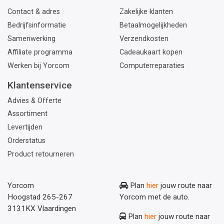
Contact & adres
Zakelijke klanten
Bedrijfsinformatie
Betaalmogelijkheden
Samenwerking
Verzendkosten
Affiliate programma
Cadeaukaart kopen
Werken bij Yorcom
Computerreparaties
Klantenservice
Advies & Offerte
Assortiment
Levertijden
Orderstatus
Product retourneren
Yorcom
Plan
hier
jouw route naar
Hoogstad 265-267
Yorcom met de auto.
3131KX Vlaardingen
Plan
hier
jouw route naar