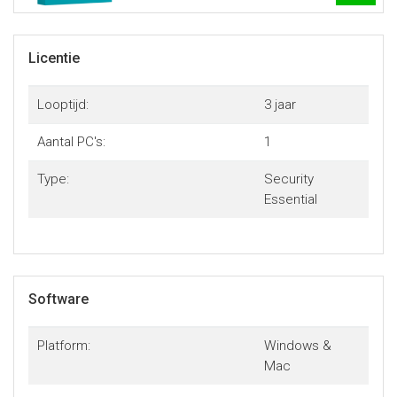
Licentie
Looptijd:
3 jaar
Aantal PC's:
1
Type:
Security
Essential
Software
Platform:
Windows &
Mac