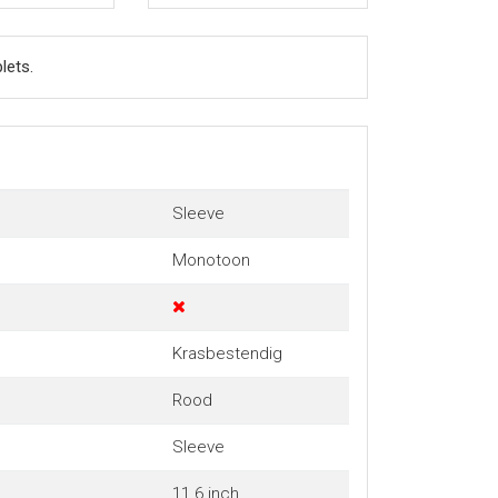
lets.
Sleeve
Monotoon
Krasbestendig
Rood
Sleeve
11.6 inch