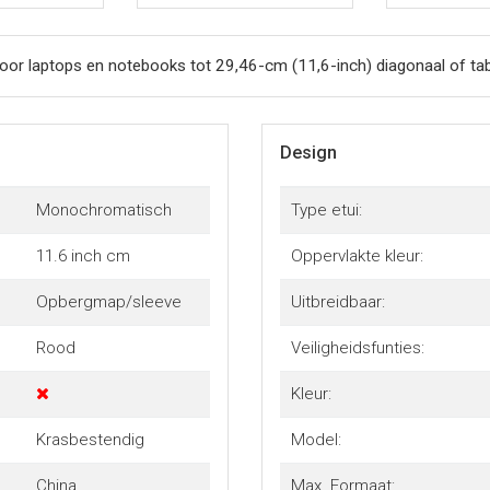
oor laptops en notebooks tot 29,46-cm (11,6-inch) diagonaal of tab
Design
Monochromatisch
Type etui:
11.6 inch cm
Oppervlakte kleur:
Opbergmap/sleeve
Uitbreidbaar:
Rood
Veiligheidsfunties:
Kleur:
Krasbestendig
Model:
China
Max. Formaat: