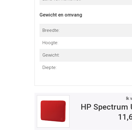
Gewicht en omvang
Breedte:
Hoogte:
Gewicht:
Diepte:
Ik 
HP Spectrum U
11,