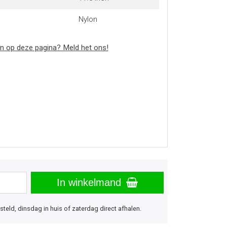
Nylon
n op deze pagina? Meld het ons!
In winkelmand
eld, dinsdag in huis of zaterdag direct afhalen.