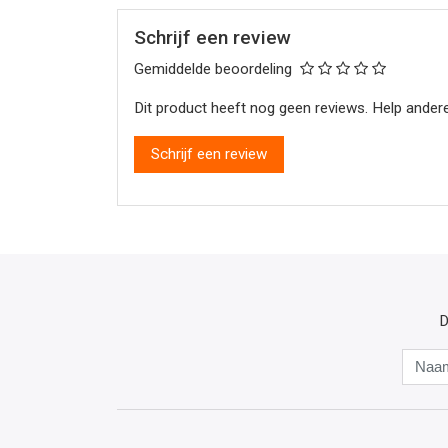
Schrijf een review
Gemiddelde beoordeling
Dit product heeft nog geen reviews. Help andere
Schrijf een review
D