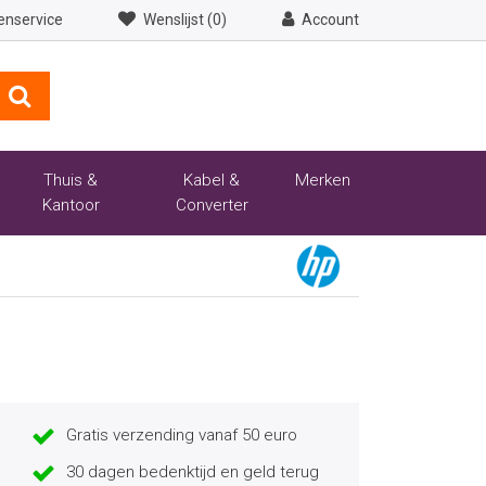
enservice
Wenslijst (0)
Account
Thuis &
Kabel &
Merken
Kantoor
Converter
Gratis verzending vanaf 50 euro
30 dagen bedenktijd en geld terug