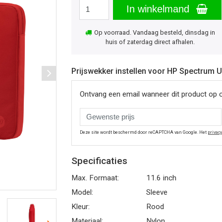
In winkelmand
Op voorraad. Vandaag besteld, dinsdag in
huis of zaterdag direct afhalen.
Prijswekker instellen voor HP Spectrum U
Ontvang een email wanneer dit product op 
Deze site wordt beschermd door reCAPTCHA van Google. Het
privac
Specificaties
Max. Formaat:
11.6 inch
Model:
Sleeve
Kleur:
Rood
Materiaal:
Nylon