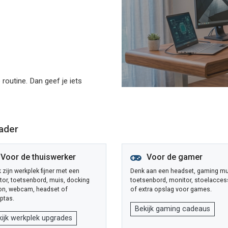
 routine. Dan geef je iets
vader
Voor de thuiswerker
Voor de gamer
zijn werkplek fijner met een
Denk aan een headset, gaming mu
tor, toetsenbord, muis, docking
toetsenbord, monitor, stoelacces
ion, webcam, headset of
of extra opslag voor games.
ptas.
Bekijk gaming cadeaus
kijk werkplek upgrades