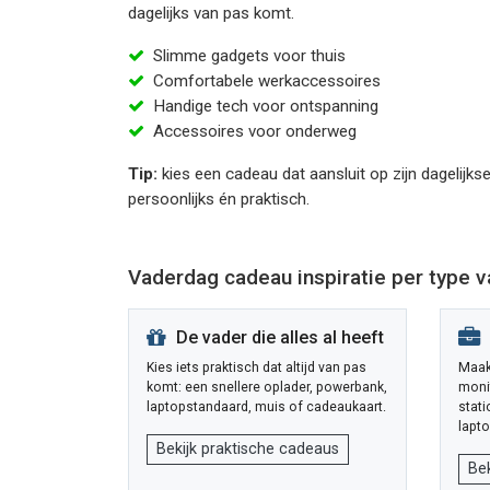
dagelijks van pas komt.
Slimme gadgets voor thuis
Comfortabele werkaccessoires
Handige tech voor ontspanning
Accessoires voor onderweg
Tip:
kies een cadeau dat aansluit op zijn dagelijkse
persoonlijks én praktisch.
Vaderdag cadeau inspiratie per type 
De vader die alles al heeft
Kies iets praktisch dat altijd van pas
Maak 
komt: een snellere oplader, powerbank,
moni
laptopstandaard, muis of cadeaukaart.
stat
lapto
Bekijk praktische cadeaus
Be