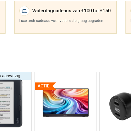
Vaderdagcadeaus van €100 tot €150
Luxe tech cadeaus voor vaders die graag upgraden.
o aanwezig
ACTIE
r informatie
Bekijk meer informatie
Bekijk meer